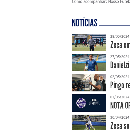
Como acompanhar: Nosso Fute
NOTÍCIAS
28/05/2024
Zeca em
27/05/2024
Danielzi
02/05/2024
Pingo r
01/05/2024
NOTA OF
30/04/2024
Zeca so