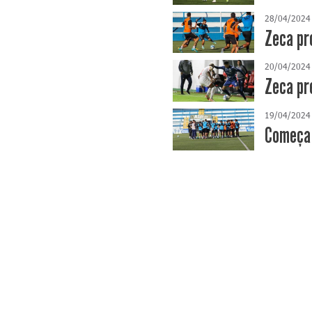
28/04/2024
Zeca pr
20/04/2024
Zeca pr
19/04/2024
Começa 