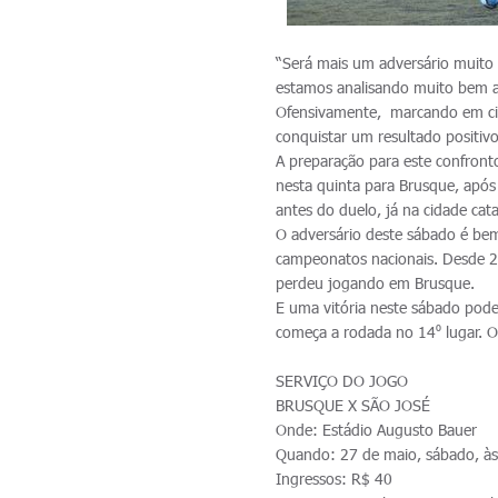
“Será mais um adversário muito 
estamos analisando muito bem a 
Ofensivamente, marcando em ci
conquistar um resultado positiv
A preparação para este confront
nesta quinta para Brusque, após 
antes do duelo, já na cidade cat
O adversário deste sábado é be
campeonatos nacionais. Desde 20
perdeu jogando em Brusque.
E uma vitória neste sábado pod
começa a rodada no 14⁰ lugar. O
SERVIÇO DO JOGO
BRUSQUE X SÃO JOSÉ
Onde: Estádio Augusto Bauer
Quando: 27 de maio, sábado, às
Ingressos: R$ 40