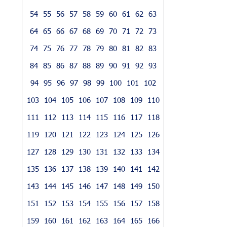
54
55
56
57
58
59
60
61
62
63
64
65
66
67
68
69
70
71
72
73
74
75
76
77
78
79
80
81
82
83
84
85
86
87
88
89
90
91
92
93
94
95
96
97
98
99
100
101
102
103
104
105
106
107
108
109
110
111
112
113
114
115
116
117
118
119
120
121
122
123
124
125
126
127
128
129
130
131
132
133
134
135
136
137
138
139
140
141
142
143
144
145
146
147
148
149
150
151
152
153
154
155
156
157
158
159
160
161
162
163
164
165
166