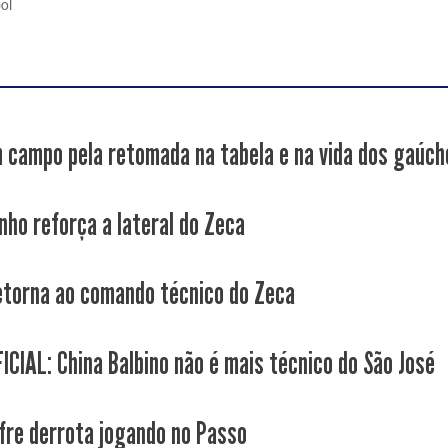
bol
 campo pela retomada na tabela e na vida dos gaúch
nho reforça a lateral do Zeca
etorna ao comando técnico do Zeca
ICIAL: China Balbino não é mais técnico do São José
fre derrota jogando no Passo