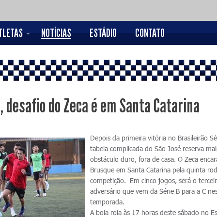
TLETAS
NOTÍCIAS
ESTÁDIO
CONTATO
a, desafio do Zeca é em Santa Catarina
Depois da primeira vitória no Brasileirão Sé
tabela complicada do São José reserva ma
obstáculo duro, fora de casa. O Zeca encar
Brusque em Santa Catarina pela quinta ro
competição. Em cinco jogos, será o tercei
adversário que vem da Série B para a C ne
temporada.
A bola rola às 17 horas deste sábado no E