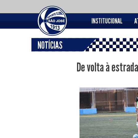
INSTITUCIONAL
A
NOTÍCIAS
De volta à estrad