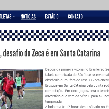
TLETAS
NOTÍCIAS
ESTÁDIO
CONTATO
a, desafio do Zeca é em Santa Catarina
Depois da primeira vitória no Brasileirão Sé
tabela complicada do São José reserva ma
obstáculo duro, fora de casa. O Zeca encar
Brusque em Santa Catarina pela quinta ro
competição. Em cinco jogos, será o tercei
adversário que vem da Série B para a C ne
temporada.
A bola rola às 17 horas deste sábado no E