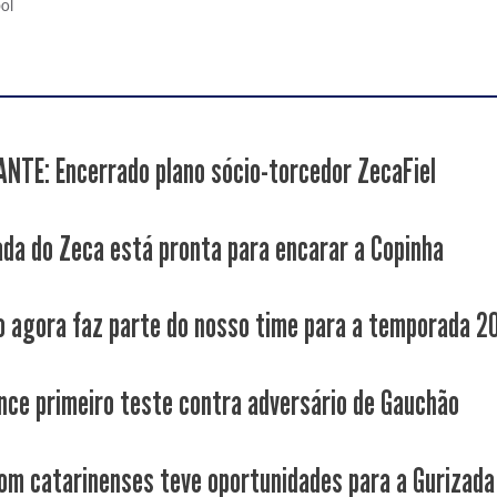
bol
NTE: Encerrado plano sócio-torcedor ZecaFiel
ada do Zeca está pronta para encarar a Copinha
o agora faz parte do nosso time para a temporada 2
nce primeiro teste contra adversário de Gauchão
om catarinenses teve oportunidades para a Gurizada