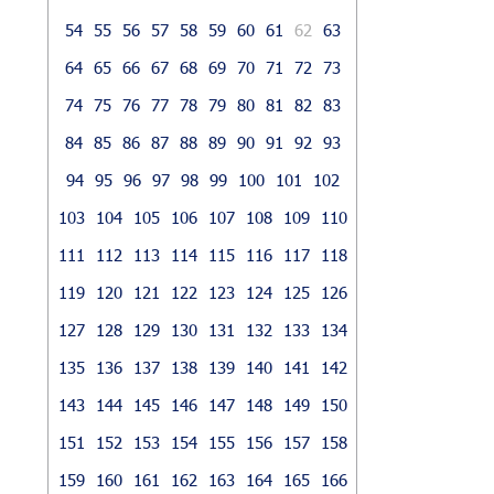
54
55
56
57
58
59
60
61
62
63
64
65
66
67
68
69
70
71
72
73
74
75
76
77
78
79
80
81
82
83
84
85
86
87
88
89
90
91
92
93
94
95
96
97
98
99
100
101
102
103
104
105
106
107
108
109
110
111
112
113
114
115
116
117
118
119
120
121
122
123
124
125
126
127
128
129
130
131
132
133
134
135
136
137
138
139
140
141
142
143
144
145
146
147
148
149
150
151
152
153
154
155
156
157
158
159
160
161
162
163
164
165
166