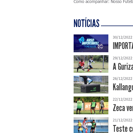
Como acompanhar: Nosso Fute
NOTÍCIAS
30/12/2022
IMPORTA
29/12/2022
A Guriz
26/12/2022
Kallang
22/12/2022
Zeca ve
21/12/2022
Teste c