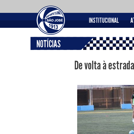
INSTITUCIONAL
A
NOTÍCIAS
De volta à estrad