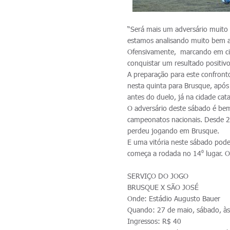
“Será mais um adversário muito 
estamos analisando muito bem a 
Ofensivamente, marcando em ci
conquistar um resultado positiv
A preparação para este confront
nesta quinta para Brusque, após 
antes do duelo, já na cidade cat
O adversário deste sábado é be
campeonatos nacionais. Desde 20
perdeu jogando em Brusque.
E uma vitória neste sábado pod
começa a rodada no 14⁰ lugar. O
SERVIÇO DO JOGO
BRUSQUE X SÃO JOSÉ
Onde: Estádio Augusto Bauer
Quando: 27 de maio, sábado, às
Ingressos: R$ 40