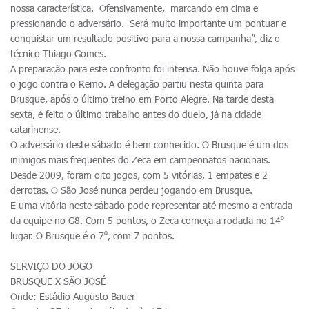
nossa característica. Ofensivamente, marcando em cima e
pressionando o adversário. Será muito importante um pontuar e
conquistar um resultado positivo para a nossa campanha”, diz o
técnico Thiago Gomes.
A preparação para este confronto foi intensa. Não houve folga após
o jogo contra o Remo. A delegação partiu nesta quinta para
Brusque, após o último treino em Porto Alegre. Na tarde desta
sexta, é feito o último trabalho antes do duelo, já na cidade
catarinense.
O adversário deste sábado é bem conhecido. O Brusque é um dos
inimigos mais frequentes do Zeca em campeonatos nacionais.
Desde 2009, foram oito jogos, com 5 vitórias, 1 empates e 2
derrotas. O São José nunca perdeu jogando em Brusque.
E uma vitória neste sábado pode representar até mesmo a entrada
da equipe no G8. Com 5 pontos, o Zeca começa a rodada no 14⁰
lugar. O Brusque é o 7⁰, com 7 pontos.
SERVIÇO DO JOGO
BRUSQUE X SÃO JOSÉ
Onde: Estádio Augusto Bauer