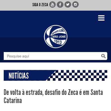
SIGA O ZECA
Toggle
navigati
NOTÍCIAS
De volta à estrada, desafio do Zeca é em Santa
Catarina