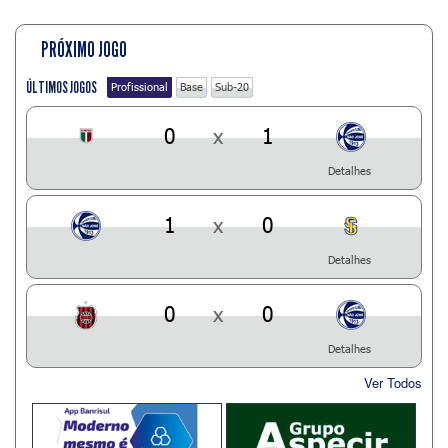
PRÓXIMO JOGO
ÚLTIMOS JOGOS
Profissional
Base
Sub-20
0
x
1
Detalhes
1
x
0
Detalhes
0
x
0
Detalhes
Ver Todos