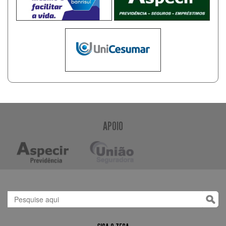
APOIO