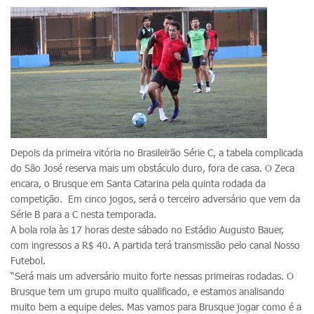
Depois da primeira vitória no Brasileirão Série C, a tabela complicada
do São José reserva mais um obstáculo duro, fora de casa. O Zeca
encara, o Brusque em Santa Catarina pela quinta rodada da
competição. Em cinco jogos, será o terceiro adversário que vem da
Série B para a C nesta temporada.
A bola rola às 17 horas deste sábado no Estádio Augusto Bauer,
com ingressos a R$ 40. A partida terá transmissão pelo canal Nosso
Futebol.
“Será mais um adversário muito forte nessas primeiras rodadas. O
Brusque tem um grupo muito qualificado, e estamos analisando
muito bem a equipe deles. Mas vamos para Brusque jogar como é a