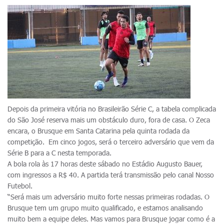
Depois da primeira vitória no Brasileirão Série C, a tabela complicada
do São José reserva mais um obstáculo duro, fora de casa. O Zeca
encara, o Brusque em Santa Catarina pela quinta rodada da
competição. Em cinco jogos, será o terceiro adversário que vem da
Série B para a C nesta temporada.
A bola rola às 17 horas deste sábado no Estádio Augusto Bauer,
com ingressos a R$ 40. A partida terá transmissão pelo canal Nosso
Futebol.
“Será mais um adversário muito forte nessas primeiras rodadas. O
Brusque tem um grupo muito qualificado, e estamos analisando
muito bem a equipe deles. Mas vamos para Brusque jogar como é a