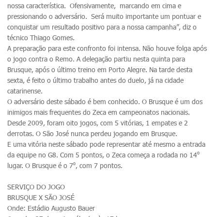
nossa característica. Ofensivamente, marcando em cima e
pressionando o adversário. Será muito importante um pontuar e
conquistar um resultado positivo para a nossa campanha”, diz o
técnico Thiago Gomes.
A preparação para este confronto foi intensa. Não houve folga após
o jogo contra o Remo. A delegação partiu nesta quinta para
Brusque, após o último treino em Porto Alegre. Na tarde desta
sexta, é feito o último trabalho antes do duelo, já na cidade
catarinense.
O adversário deste sábado é bem conhecido. O Brusque é um dos
inimigos mais frequentes do Zeca em campeonatos nacionais.
Desde 2009, foram oito jogos, com 5 vitórias, 1 empates e 2
derrotas. O São José nunca perdeu jogando em Brusque.
E uma vitória neste sábado pode representar até mesmo a entrada
da equipe no G8. Com 5 pontos, o Zeca começa a rodada no 14⁰
lugar. O Brusque é o 7⁰, com 7 pontos.
SERVIÇO DO JOGO
BRUSQUE X SÃO JOSÉ
Onde: Estádio Augusto Bauer