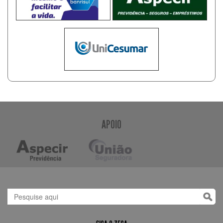
APOIO