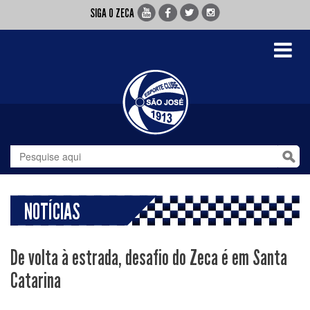
SIGA O ZECA
Toggle
navigati
NOTÍCIAS
De volta à estrada, desafio do Zeca é em Santa
Catarina