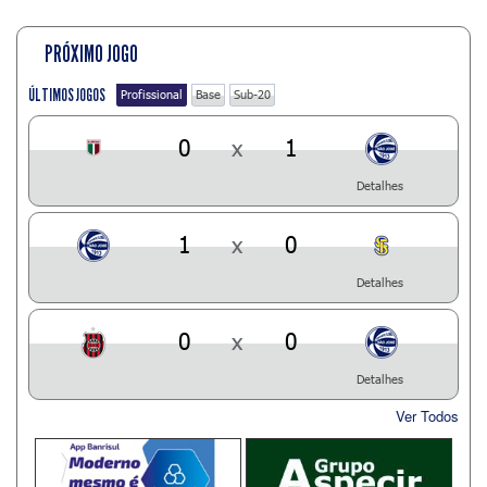
PRÓXIMO JOGO
ÚLTIMOS JOGOS
Profissional
Base
Sub-20
0
x
1
Detalhes
1
x
0
Detalhes
0
x
0
Detalhes
Ver Todos