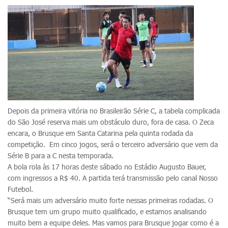
Depois da primeira vitória no Brasileirão Série C, a tabela complicada
do São José reserva mais um obstáculo duro, fora de casa. O Zeca
encara, o Brusque em Santa Catarina pela quinta rodada da
competição. Em cinco jogos, será o terceiro adversário que vem da
Série B para a C nesta temporada.
A bola rola às 17 horas deste sábado no Estádio Augusto Bauer,
com ingressos a R$ 40. A partida terá transmissão pelo canal Nosso
Futebol.
“Será mais um adversário muito forte nessas primeiras rodadas. O
Brusque tem um grupo muito qualificado, e estamos analisando
muito bem a equipe deles. Mas vamos para Brusque jogar como é a