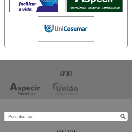
APOIO