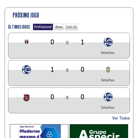
PRÓXIMO JOGO
ÚLTIMOS JOGOS
Profissional
Base
Sub-20
0
x
1
Detalhes
1
x
0
Detalhes
0
x
0
Detalhes
Ver Todos