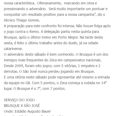
nossa característica. Ofensivamente, marcando em cima e
pressionando o adversário. Será muito importante um pontuar e
conquistar um resultado positivo para a nossa campanha”, diz o
técnico Thiago Gomes.
A preparação para este confronto foi intensa. Não houve folga após
o jogo contra o Remo. A delegação partiu nesta quinta para
Brusque, após o último treino em Porto Alegre. Na tarde desta
sexta, é feito o último trabalho antes do duelo, já na cidade
catarinense.
O adversário deste sábado é bem conhecido. O Brusque é um dos
inimigos mais frequentes do Zeca em campeonatos nacionais.
Desde 2009, foram oito jogos, com 5 vitórias, 1 empates e 2
derrotas. O São José nunca perdeu jogando em Brusque.
E uma vitória neste sábado pode representar até mesmo a entrada
da equipe no G8. Com 5 pontos, o Zeca começa a rodada no 14⁰
lugar. O Brusque é o 7⁰, com 7 pontos.
SERVIÇO DO JOGO
BRUSQUE X SÃO JOSÉ
Onde: Estádio Augusto Bauer