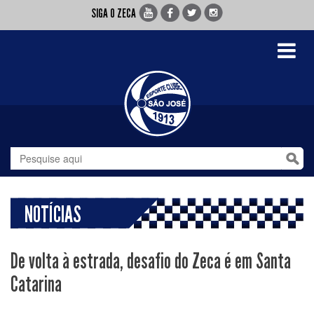
SIGA O ZECA
Toggle
navigati
NOTÍCIAS
De volta à estrada, desafio do Zeca é em Santa
Catarina