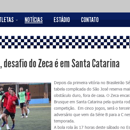
TLETAS
NOTÍCIAS
ESTÁDIO
CONTATO
a, desafio do Zeca é em Santa Catarina
Depois da primeira vitória no Brasileirão Sé
tabela complicada do São José reserva ma
obstáculo duro, fora de casa. O Zeca encar
Brusque em Santa Catarina pela quinta ro
competição. Em cinco jogos, será o tercei
adversário que vem da Série B para a C ne
temporada.
A bola rola às 17 horas deste sábado no E