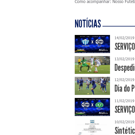
Como acompanhar: Nosso Fute
NOTÍCIAS
14/02/2019
SERVIÇO
13/02/2019
Despedi
12/02/2019
Dia do 
11/02/2019
SERVIÇO
10/02/2019
Sintéti