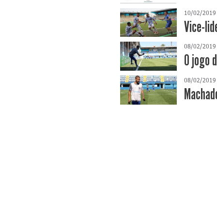
10/02/2019
Vice-li
08/02/2019
O jogo 
08/02/2019
Machado