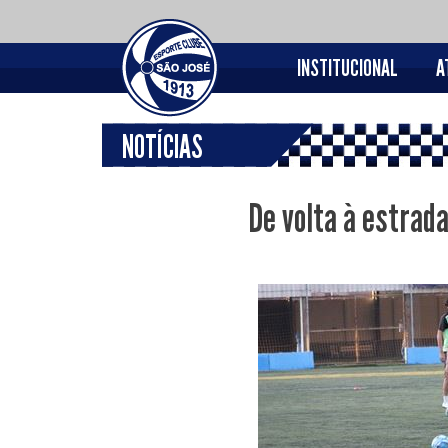
INSTITUCIONAL
A
NOTÍCIAS
De volta à estrad