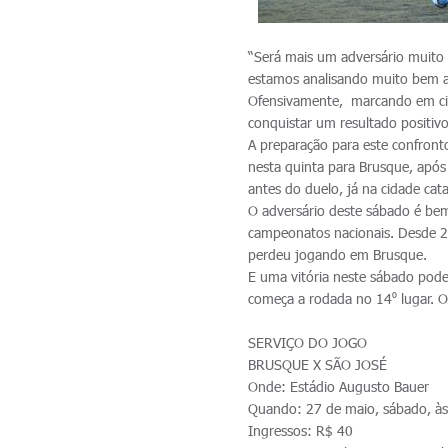
“Será mais um adversário muito 
estamos analisando muito bem a 
Ofensivamente, marcando em ci
conquistar um resultado positiv
A preparação para este confront
nesta quinta para Brusque, após 
antes do duelo, já na cidade cat
O adversário deste sábado é be
campeonatos nacionais. Desde 20
perdeu jogando em Brusque.
E uma vitória neste sábado pod
começa a rodada no 14⁰ lugar. O
SERVIÇO DO JOGO
BRUSQUE X SÃO JOSÉ
Onde: Estádio Augusto Bauer
Quando: 27 de maio, sábado, às
Ingressos: R$ 40