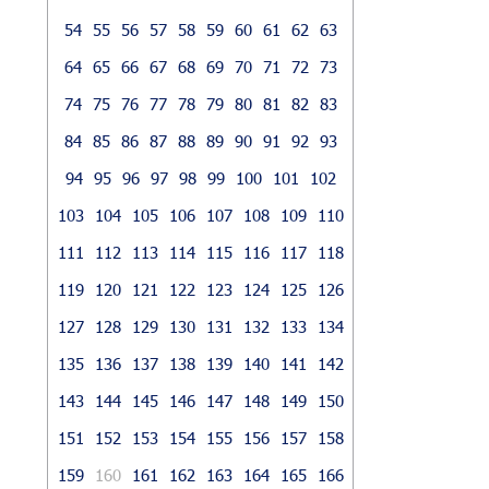
54
55
56
57
58
59
60
61
62
63
64
65
66
67
68
69
70
71
72
73
74
75
76
77
78
79
80
81
82
83
84
85
86
87
88
89
90
91
92
93
94
95
96
97
98
99
100
101
102
103
104
105
106
107
108
109
110
111
112
113
114
115
116
117
118
119
120
121
122
123
124
125
126
127
128
129
130
131
132
133
134
135
136
137
138
139
140
141
142
143
144
145
146
147
148
149
150
151
152
153
154
155
156
157
158
159
160
161
162
163
164
165
166