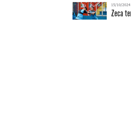
15/10/2024
Zeca te