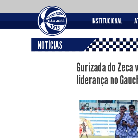
INSTITUCIONAL
A
NOTÍCIAS
Gurizada do Zeca 
liderança no Gauc