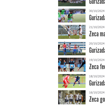
Gurizada
30/10/2024
Gurizad
21/10/2024
Zeca ma
20/10/2024
Gurizad
19/10/2024
Zeca fe
18/10/2024
Gurizad
16/10/2024
Zeca go