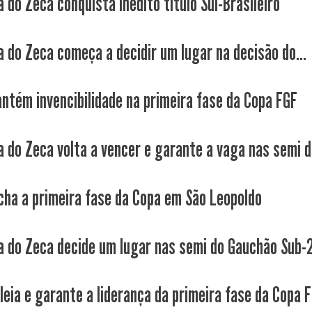
 do Zeca conquista inédito título Sul-Brasileiro
a do Zeca começa a decidir um lugar na decisão do...
ntém invencibilidade na primeira fase da Copa FGF
a do Zeca volta a vencer e garante a vaga nas semi do
cha a primeira fase da Copa em São Leopoldo
a do Zeca decide um lugar nas semi do Gauchão Sub-2
leia e garante a liderança da primeira fase da Copa 