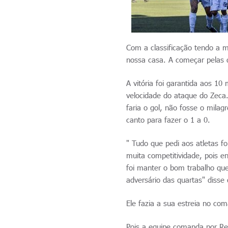
Com a classificação tendo a 
nossa casa. A começar pelas q
A vitória foi garantida aos 
velocidade do ataque do Zeca.
faria o gol, não fosse o milag
canto para fazer o 1 a 0.
" Tudo que pedi aos atletas 
muita competitividade, pois e
foi manter o bom trabalho que
adversário das quartas" disse
Ele fazia a sua estreia no c
Pois a equipe comanda por Re