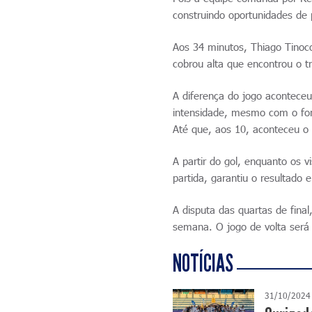
construindo oportunidades de 
Aos 34 minutos, Thiago Tinoco
cobrou alta que encontrou o t
A diferença do jogo acontece
intensidade, mesmo com o fort
Até que, aos 10, aconteceu o 
A partir do gol, enquanto os 
partida, garantiu o resultado 
A disputa das quartas de final
semana. O jogo de volta ser
NOTÍCIAS
31/10/2024