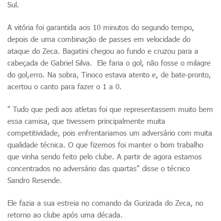
Sul.
A vitória foi garantida aos 10 minutos do segundo tempo,
depois de uma combinação de passes em velocidade do
ataque do Zeca. Bagatini chegou ao fundo e cruzou para a
cabeçada de Gabriel Silva. Ele faria o gol, não fosse o milagre
do gol,erro. Na sobra, Tinoco estava atento e, de bate-pronto,
acertou o canto para fazer o 1 a 0.
" Tudo que pedi aos atletas foi que representassem muito bem
essa camisa, que tivessem principalmente muita
competitividade, pois enfrentariamos um adversário com muita
qualidade técnica. O que fizemos foi manter o bom trabalho
que vinha sendo feito pelo clube. A partir de agora estamos
concentrados no adversário das quartas" disse o técnico
Sandro Resende.
Ele fazia a sua estreia no comando da Gurizada do Zeca, no
retorno ao clube após uma década.