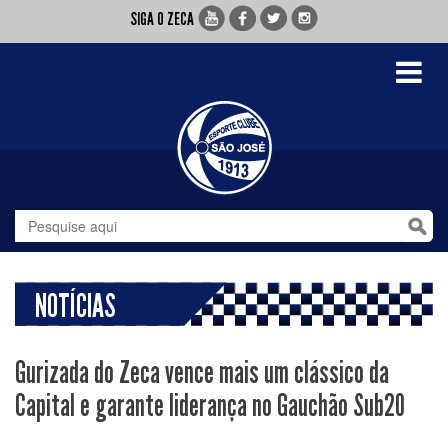
SIGA O ZECA
Toggle
navigati
NOTÍCIAS
Gurizada do Zeca vence mais um clássico da
Capital e garante liderança no Gauchão Sub20