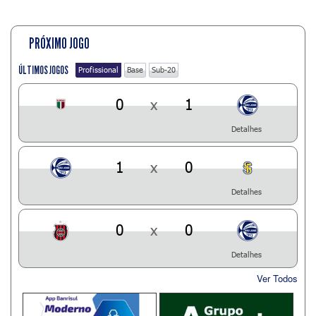
PRÓXIMO JOGO
ÚLTIMOS JOGOS
Profissional
Base
Sub-20
0
x
1
Detalhes
1
x
0
Detalhes
0
x
0
Detalhes
Ver Todos