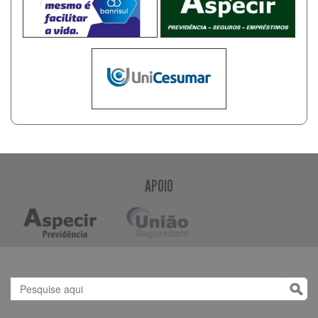
APOIO