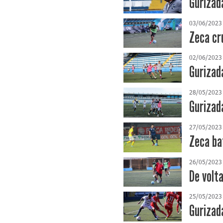
Gurizad
03/06/2023
Zeca cr
02/06/2023
Gurizada
28/05/2023
Gurizad
27/05/2023
Zeca ba
26/05/2023
De volt
25/05/2023
Gurizad