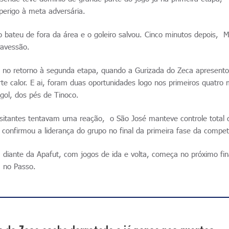
perigo à meta adversária.
 bateu de fora da área e o goleiro salvou. Cinco minutos depois, 
ravessão.
u no retorno à segunda etapa, quando a Gurizada do Zeca apresent
e calor. E ai, foram duas oportunidades logo nos primeiros quatro 
gol, dos pés de Tinoco.
visitantes tentavam uma reação, o São José manteve controle total 
e confirmou a liderança do grupo no final da primeira fase da compet
, diante da Apafut, com jogos de ida e volta, começa no próximo fin
á no Passo.