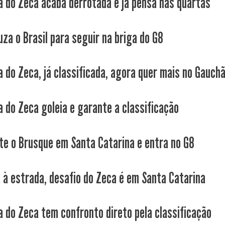
a do Zeca acaba derrotada e já pensa nas quartas
uza o Brasil para seguir na briga do G8
 do Zeca, já classificada, agora quer mais no Gauchã
a do Zeca goleia e garante a classificação
te o Brusque em Santa Catarina e entra no G8
a à estrada, desafio do Zeca é em Santa Catarina
a do Zeca tem confronto direto pela classificação