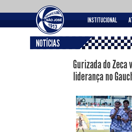
INSTITUCIONAL
A
NOTÍCIAS
Gurizada do Zeca 
liderança no Gauc