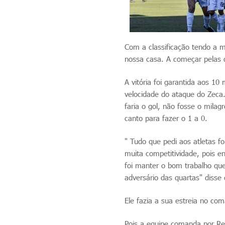
Com a classificação tendo a 
nossa casa. A começar pelas q
A vitória foi garantida aos 
velocidade do ataque do Zeca.
faria o gol, não fosse o milag
canto para fazer o 1 a 0.
" Tudo que pedi aos atletas 
muita competitividade, pois e
foi manter o bom trabalho que
adversário das quartas" disse
Ele fazia a sua estreia no c
Pois a equipe comanda por Re