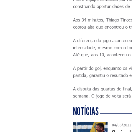
construindo oportunidades de 
Aos 34 minutos, Thiago Tinoco
cobrou alta que encontrou o t
A diferença do jogo acontece
intensidade, mesmo com o fort
Até que, aos 10, aconteceu o 
A partir do gol, enquanto os 
partida, garantiu o resultado 
A disputa das quartas de final
semana. O jogo de volta ser
NOTÍCIAS
04/06/2023