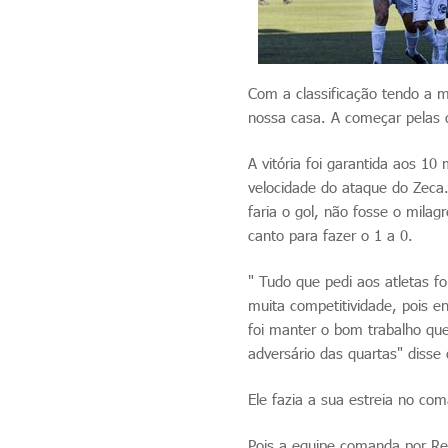
Com a classificação tendo a 
nossa casa. A começar pelas q
A vitória foi garantida aos 
velocidade do ataque do Zeca.
faria o gol, não fosse o milag
canto para fazer o 1 a 0.
" Tudo que pedi aos atletas 
muita competitividade, pois e
foi manter o bom trabalho que
adversário das quartas" disse
Ele fazia a sua estreia no c
Pois a equipe comanda por Re