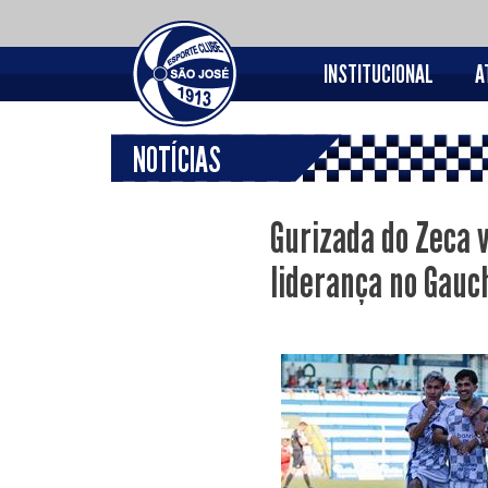
INSTITUCIONAL
A
NOTÍCIAS
Gurizada do Zeca 
liderança no Gauc