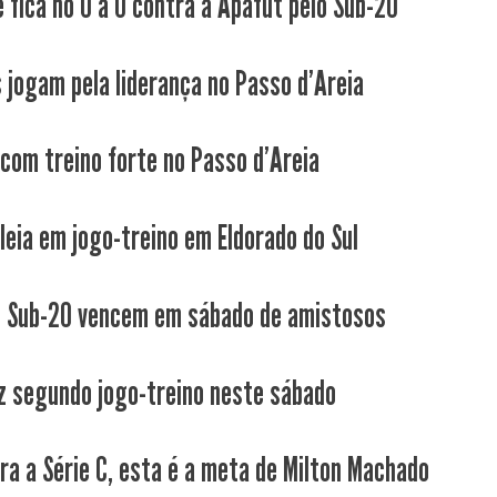
é fica no 0 a 0 contra a Apafut pelo Sub-20
s jogam pela liderança no Passo d'Areia
 com treino forte no Passo d'Areia
leia em jogo-treino em Eldorado do Sul
e Sub-20 vencem em sábado de amistosos
z segundo jogo-treino neste sábado
ara a Série C, esta é a meta de Milton Machado