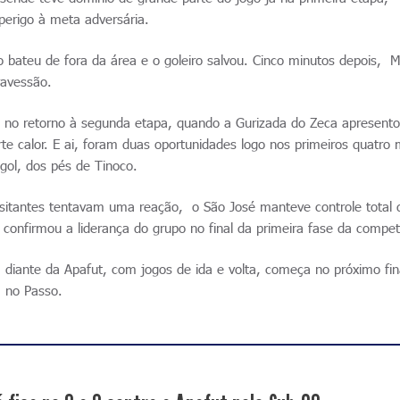
perigo à meta adversária.
 bateu de fora da área e o goleiro salvou. Cinco minutos depois, 
ravessão.
u no retorno à segunda etapa, quando a Gurizada do Zeca apresent
e calor. E ai, foram duas oportunidades logo nos primeiros quatro 
gol, dos pés de Tinoco.
visitantes tentavam uma reação, o São José manteve controle total 
e confirmou a liderança do grupo no final da primeira fase da compet
, diante da Apafut, com jogos de ida e volta, começa no próximo fin
á no Passo.