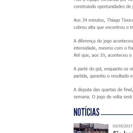
construindo oportunidades de 
Aos 34 minutos, Thiago Tinoco
cobrou alta que encontrou o t
A diferença do jogo acontece
intensidade, mesmo com o fort
Até que, aos 10, aconteceu o 
A partir do gol, enquanto os 
partida, garantiu o resultado 
A disputa das quartas de final
semana. O jogo de volta ser
NOTÍCIAS
03/05/2017