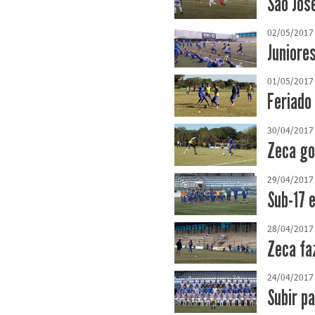
São Jos
02/05/2017
Juniore
01/05/2017
Feriado
30/04/2017
Zeca go
29/04/2017
Sub-17 
28/04/2017
Zeca fa
24/04/2017
Subir p