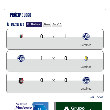
PRÓXIMO JOGO
ÚLTIMOS JOGOS
Profissional
Base
Sub-20
0
x
1
Detalhes
1
x
0
Detalhes
0
x
0
Detalhes
Ver Todos