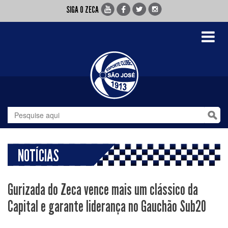
SIGA O ZECA
Toggle
navigati
NOTÍCIAS
Gurizada do Zeca vence mais um clássico da
Capital e garante liderança no Gauchão Sub20