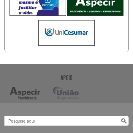
APOIO