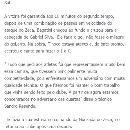
Sul.
A vitória foi garantida aos 10 minutos do segundo tempo,
depois de uma combinação de passes em velocidade do
ataque do Zeca. Bagatini chegou ao fundo e cruzou para a
cabeçada de Gabriel Silva. Ele faria o gol, não fosse o milagre
do gol,erro. Na sobra, Tinoco estava atento e, de bate-pronto,
acertou o canto para fazer o 1 a 0.
" Tudo que pedi aos atletas foi que representassem muito bem
essa camisa, que tivessem principalmente muita
competitividade, pois enfrentariamos um adversário com muita
qualidade técnica. O que fizemos foi manter o bom trabalho
que vinha sendo feito pelo clube. A partir de agora estamos
concentrados no adversário das quartas" disse o técnico
Sandro Resende.
Ele fazia a sua estreia no comando da Gurizada do Zeca, no
retorno ao clube após uma década.