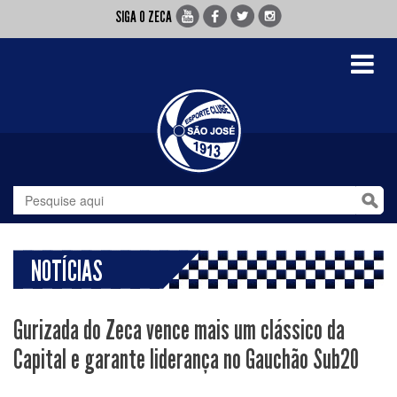
SIGA O ZECA
Toggle
navigati
NOTÍCIAS
Gurizada do Zeca vence mais um clássico da
Capital e garante liderança no Gauchão Sub20