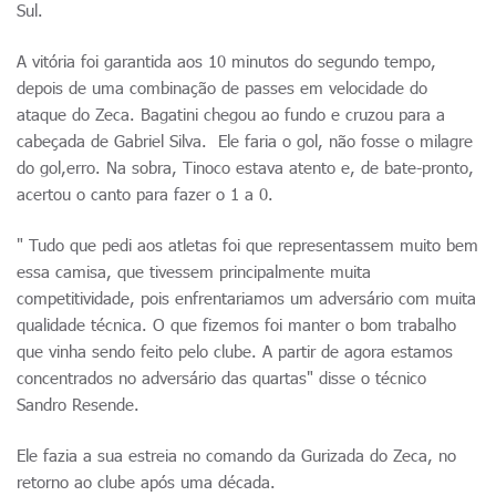
Sul.
A vitória foi garantida aos 10 minutos do segundo tempo,
depois de uma combinação de passes em velocidade do
ataque do Zeca. Bagatini chegou ao fundo e cruzou para a
cabeçada de Gabriel Silva. Ele faria o gol, não fosse o milagre
do gol,erro. Na sobra, Tinoco estava atento e, de bate-pronto,
acertou o canto para fazer o 1 a 0.
" Tudo que pedi aos atletas foi que representassem muito bem
essa camisa, que tivessem principalmente muita
competitividade, pois enfrentariamos um adversário com muita
qualidade técnica. O que fizemos foi manter o bom trabalho
que vinha sendo feito pelo clube. A partir de agora estamos
concentrados no adversário das quartas" disse o técnico
Sandro Resende.
Ele fazia a sua estreia no comando da Gurizada do Zeca, no
retorno ao clube após uma década.