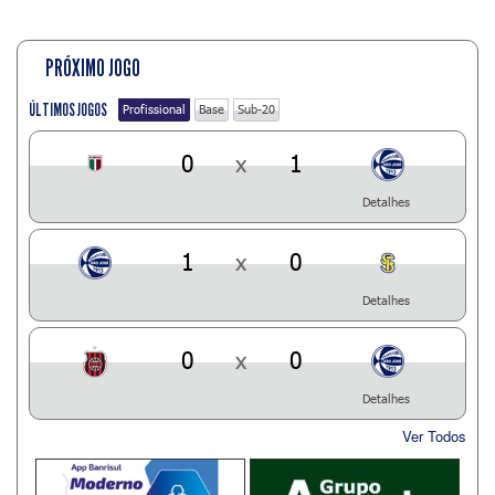
PRÓXIMO JOGO
ÚLTIMOS JOGOS
Profissional
Base
Sub-20
0
x
1
Detalhes
1
x
0
Detalhes
0
x
0
Detalhes
Ver Todos