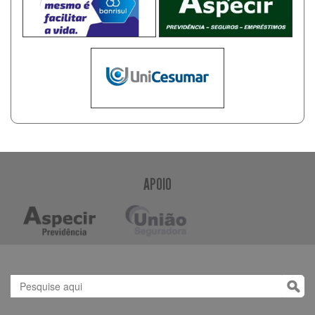
APOIO