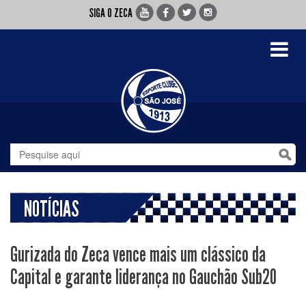
SIGA O ZECA
Toggle
navigati
NOTÍCIAS
Gurizada do Zeca vence mais um clássico da
Capital e garante liderança no Gauchão Sub20