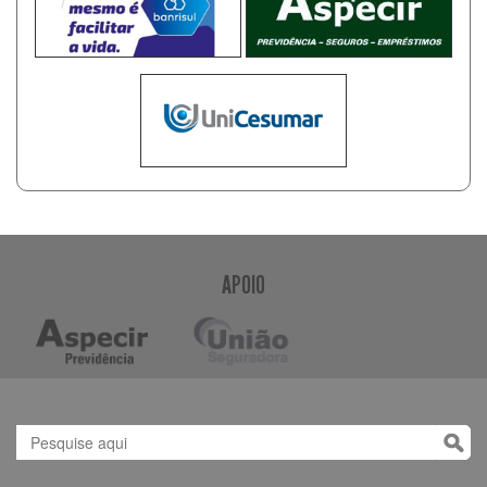
APOIO