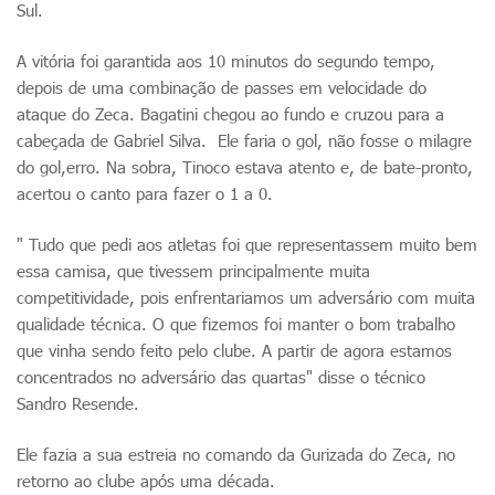
Sul.
A vitória foi garantida aos 10 minutos do segundo tempo,
depois de uma combinação de passes em velocidade do
ataque do Zeca. Bagatini chegou ao fundo e cruzou para a
cabeçada de Gabriel Silva. Ele faria o gol, não fosse o milagre
do gol,erro. Na sobra, Tinoco estava atento e, de bate-pronto,
acertou o canto para fazer o 1 a 0.
" Tudo que pedi aos atletas foi que representassem muito bem
essa camisa, que tivessem principalmente muita
competitividade, pois enfrentariamos um adversário com muita
qualidade técnica. O que fizemos foi manter o bom trabalho
que vinha sendo feito pelo clube. A partir de agora estamos
concentrados no adversário das quartas" disse o técnico
Sandro Resende.
Ele fazia a sua estreia no comando da Gurizada do Zeca, no
retorno ao clube após uma década.