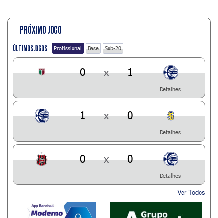
PRÓXIMO JOGO
ÚLTIMOS JOGOS
Profissional
Base
Sub-20
0
x
1
Detalhes
1
x
0
Detalhes
0
x
0
Detalhes
Ver Todos