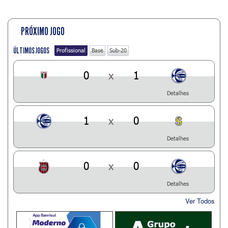
PRÓXIMO JOGO
ÚLTIMOS JOGOS
Profissional
Base
Sub-20
0
x
1
Detalhes
1
x
0
Detalhes
0
x
0
Detalhes
Ver Todos