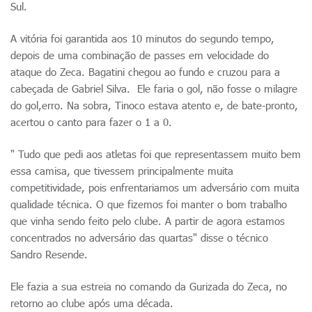
Sul.
A vitória foi garantida aos 10 minutos do segundo tempo,
depois de uma combinação de passes em velocidade do
ataque do Zeca. Bagatini chegou ao fundo e cruzou para a
cabeçada de Gabriel Silva. Ele faria o gol, não fosse o milagre
do gol,erro. Na sobra, Tinoco estava atento e, de bate-pronto,
acertou o canto para fazer o 1 a 0.
" Tudo que pedi aos atletas foi que representassem muito bem
essa camisa, que tivessem principalmente muita
competitividade, pois enfrentariamos um adversário com muita
qualidade técnica. O que fizemos foi manter o bom trabalho
que vinha sendo feito pelo clube. A partir de agora estamos
concentrados no adversário das quartas" disse o técnico
Sandro Resende.
Ele fazia a sua estreia no comando da Gurizada do Zeca, no
retorno ao clube após uma década.