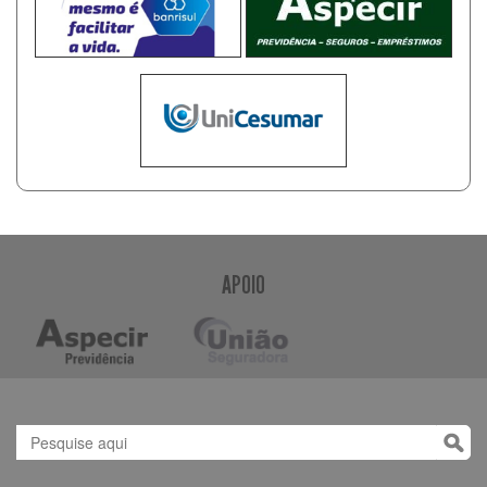
APOIO