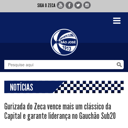
SIGA O ZECA
Toggle
navigati
NOTÍCIAS
Gurizada do Zeca vence mais um clássico da
Capital e garante liderança no Gauchão Sub20