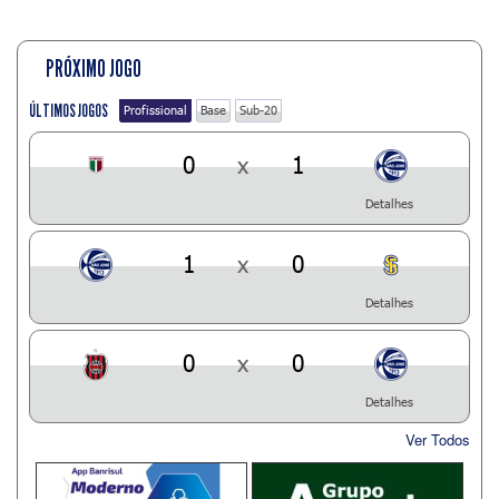
PRÓXIMO JOGO
ÚLTIMOS JOGOS
Profissional
Base
Sub-20
0
x
1
Detalhes
1
x
0
Detalhes
0
x
0
Detalhes
Ver Todos