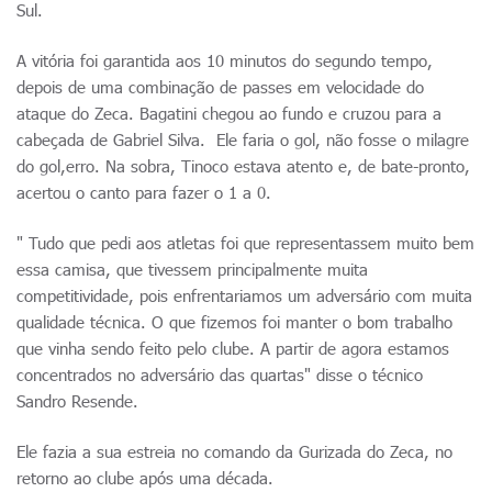
Sul.
A vitória foi garantida aos 10 minutos do segundo tempo,
depois de uma combinação de passes em velocidade do
ataque do Zeca. Bagatini chegou ao fundo e cruzou para a
cabeçada de Gabriel Silva. Ele faria o gol, não fosse o milagre
do gol,erro. Na sobra, Tinoco estava atento e, de bate-pronto,
acertou o canto para fazer o 1 a 0.
" Tudo que pedi aos atletas foi que representassem muito bem
essa camisa, que tivessem principalmente muita
competitividade, pois enfrentariamos um adversário com muita
qualidade técnica. O que fizemos foi manter o bom trabalho
que vinha sendo feito pelo clube. A partir de agora estamos
concentrados no adversário das quartas" disse o técnico
Sandro Resende.
Ele fazia a sua estreia no comando da Gurizada do Zeca, no
retorno ao clube após uma década.