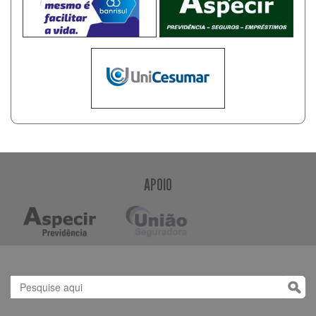
APOIO