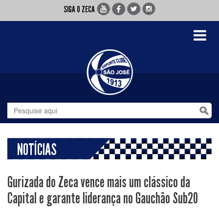
SIGA O ZECA
Toggle
navigati
NOTÍCIAS
Gurizada do Zeca vence mais um clássico da
Capital e garante liderança no Gauchão Sub20