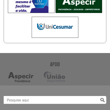
APOIO