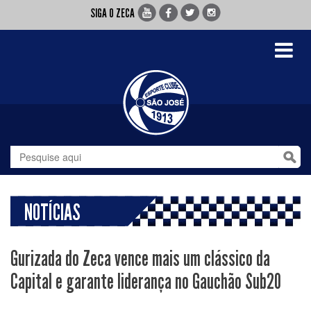
SIGA O ZECA
Toggle
navigati
NOTÍCIAS
Gurizada do Zeca vence mais um clássico da
Capital e garante liderança no Gauchão Sub20