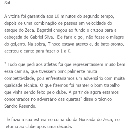
Sul.
A vitória foi garantida aos 10 minutos do segundo tempo,
depois de uma combinação de passes em velocidade do
ataque do Zeca. Bagatini chegou ao fundo e cruzou para a
cabeçada de Gabriel Silva. Ele faria o gol, não fosse o milagre
do gol,erro. Na sobra, Tinoco estava atento e, de bate-pronto,
acertou o canto para fazer o 1 a 0.
" Tudo que pedi aos atletas foi que representassem muito bem
essa camisa, que tivessem principalmente muita
competitividade, pois enfrentariamos um adversário com muita
qualidade técnica. O que fizemos foi manter o bom trabalho
que vinha sendo feito pelo clube. A partir de agora estamos
concentrados no adversário das quartas" disse o técnico
Sandro Resende.
Ele fazia a sua estreia no comando da Gurizada do Zeca, no
retorno ao clube após uma década.