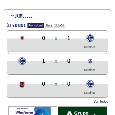
PRÓXIMO JOGO
ÚLTIMOS JOGOS
Profissional
Base
Sub-20
0
x
1
Detalhes
1
x
0
Detalhes
0
x
0
Detalhes
Ver Todos