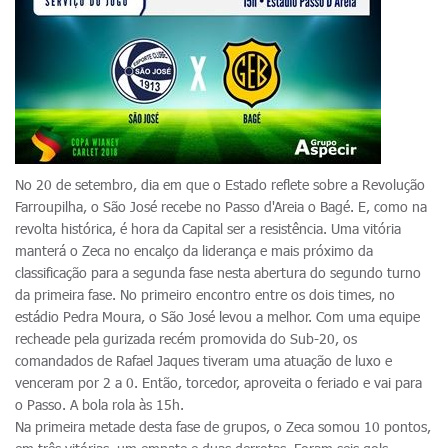
No 20 de setembro, dia em que o Estado reflete sobre a Revolução
Farroupilha, o São José recebe no Passo d'Areia o Bagé. E, como na
revolta histórica, é hora da Capital ser a resistência. Uma vitória
manterá o Zeca no encalço da liderança e mais próximo da
classificação para a segunda fase nesta abertura do segundo turno
da primeira fase. No primeiro encontro entre os dois times, no
estádio Pedra Moura, o São José levou a melhor. Com uma equipe
recheade pela gurizada recém promovida do Sub-20, os
comandados de Rafael Jaques tiveram uma atuação de luxo e
venceram por 2 a 0. Então, torcedor, aproveita o feriado e vai para
o Passo. A bola rola às 15h.
Na primeira metade desta fase de grupos, o Zeca somou 10 pontos,