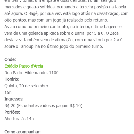
em três vitórias, um empate e duas derrotas. Foram seis gols
marcados e quatro sofridos, ocupando a terceira posição na tabela
até agora. O Bagé, por sua vez, está logo atrás na classificação, com
oito pontos, mas com um jogo já realizado pelo returno.
Assim como no primeiro confronto, no interior, o time bageense
vem de uma goleada aplicada sobre o Barra, por 5 a 0. O Zeca,
desta vez, também vem de afirmação, com uma vitória por 2 a 0
sobre o Farroupilha no último jogo do primeiro turno.
Onde:
Estádio Passo d'Areia
Rua Padre Hildebrando, 1100
Horário:
Quinta, 20 de setembro
15h
Ingressos:
R$ 20 (Estudantes e idosos pagam R$ 10)
Portões:
Abertura às 14h
Como acompanhar: