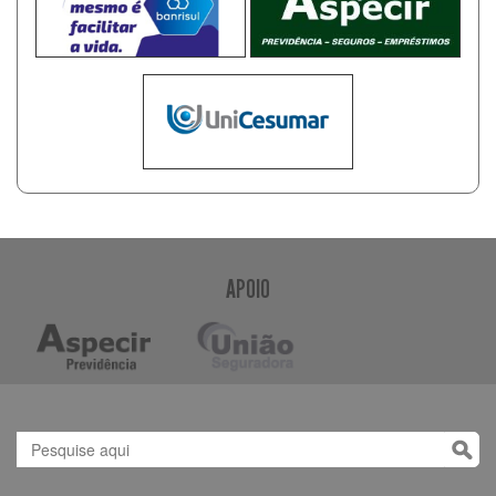
APOIO