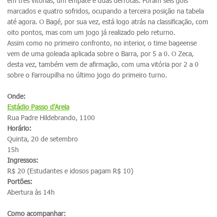
em três vitórias, um empate e duas derrotas. Foram seis gols
marcados e quatro sofridos, ocupando a terceira posição na tabela
até agora. O Bagé, por sua vez, está logo atrás na classificação, com
oito pontos, mas com um jogo já realizado pelo returno.
Assim como no primeiro confronto, no interior, o time bageense
vem de uma goleada aplicada sobre o Barra, por 5 a 0. O Zeca,
desta vez, também vem de afirmação, com uma vitória por 2 a 0
sobre o Farroupilha no último jogo do primeiro turno.
Onde:
Estádio Passo d'Areia
Rua Padre Hildebrando, 1100
Horário:
Quinta, 20 de setembro
15h
Ingressos:
R$ 20 (Estudantes e idosos pagam R$ 10)
Portões:
Abertura às 14h
Como acompanhar: