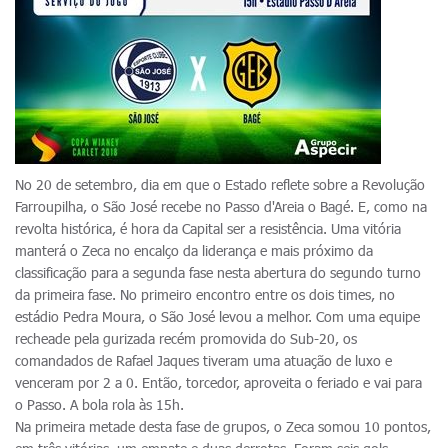
No 20 de setembro, dia em que o Estado reflete sobre a Revolução
Farroupilha, o São José recebe no Passo d'Areia o Bagé. E, como na
revolta histórica, é hora da Capital ser a resistência. Uma vitória
manterá o Zeca no encalço da liderança e mais próximo da
classificação para a segunda fase nesta abertura do segundo turno
da primeira fase. No primeiro encontro entre os dois times, no
estádio Pedra Moura, o São José levou a melhor. Com uma equipe
recheade pela gurizada recém promovida do Sub-20, os
comandados de Rafael Jaques tiveram uma atuação de luxo e
venceram por 2 a 0. Então, torcedor, aproveita o feriado e vai para
o Passo. A bola rola às 15h.
Na primeira metade desta fase de grupos, o Zeca somou 10 pontos,