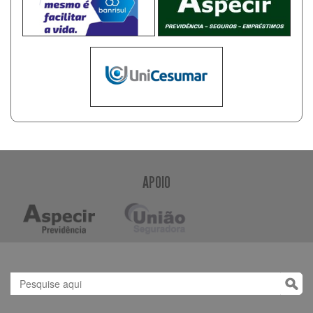
APOIO