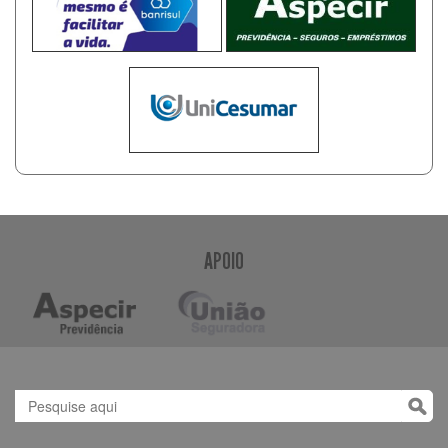
APOIO