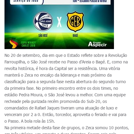
No 20 de setembro, dia em que o Estado reflete sobre a Revolução
Farroupilha, o São José recebe no Passo d'Areia o Bagé. E, como na
revolta histórica, é hora da Capital ser a resistência. Uma vitória
manterá o Zeca no encalço da liderança e mais próximo da
classificação para a segunda fase nesta abertura do segundo turno
da primeira fase. No primeiro encontro entre os dois times, no
estádio Pedra Moura, o São José levou a melhor. Com uma equipe
recheade pela gurizada recém promovida do Sub-20, os
comandados de Rafael Jaques tiveram uma atuação de luxo e
venceram por 2 a 0. Então, torcedor, aproveita o feriado e vai para
o Passo. A bola rola às 15h.
Na primeira metade desta fase de grupos, o Zeca somou 10 pontos,