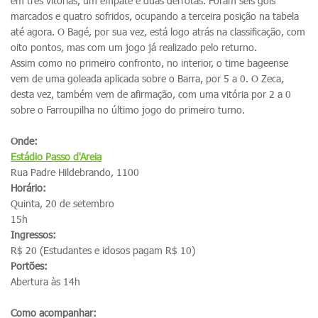
em três vitórias, um empate e duas derrotas. Foram seis gols
marcados e quatro sofridos, ocupando a terceira posição na tabela
até agora. O Bagé, por sua vez, está logo atrás na classificação, com
oito pontos, mas com um jogo já realizado pelo returno.
Assim como no primeiro confronto, no interior, o time bageense
vem de uma goleada aplicada sobre o Barra, por 5 a 0. O Zeca,
desta vez, também vem de afirmação, com uma vitória por 2 a 0
sobre o Farroupilha no último jogo do primeiro turno.
Onde:
Estádio Passo d'Areia
Rua Padre Hildebrando, 1100
Horário:
Quinta, 20 de setembro
15h
Ingressos:
R$ 20 (Estudantes e idosos pagam R$ 10)
Portões:
Abertura às 14h
Como acompanhar: