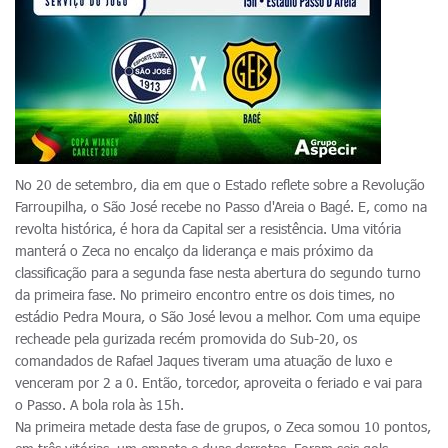
No 20 de setembro, dia em que o Estado reflete sobre a Revolução
Farroupilha, o São José recebe no Passo d'Areia o Bagé. E, como na
revolta histórica, é hora da Capital ser a resistência. Uma vitória
manterá o Zeca no encalço da liderança e mais próximo da
classificação para a segunda fase nesta abertura do segundo turno
da primeira fase. No primeiro encontro entre os dois times, no
estádio Pedra Moura, o São José levou a melhor. Com uma equipe
recheade pela gurizada recém promovida do Sub-20, os
comandados de Rafael Jaques tiveram uma atuação de luxo e
venceram por 2 a 0. Então, torcedor, aproveita o feriado e vai para
o Passo. A bola rola às 15h.
Na primeira metade desta fase de grupos, o Zeca somou 10 pontos,