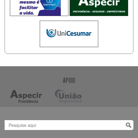
APOIO