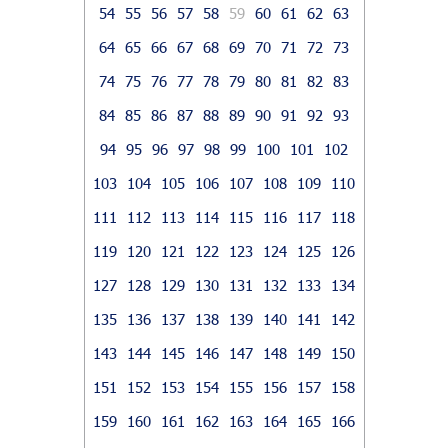
54
55
56
57
58
59
60
61
62
63
64
65
66
67
68
69
70
71
72
73
74
75
76
77
78
79
80
81
82
83
84
85
86
87
88
89
90
91
92
93
94
95
96
97
98
99
100
101
102
103
104
105
106
107
108
109
110
111
112
113
114
115
116
117
118
119
120
121
122
123
124
125
126
127
128
129
130
131
132
133
134
135
136
137
138
139
140
141
142
143
144
145
146
147
148
149
150
151
152
153
154
155
156
157
158
159
160
161
162
163
164
165
166