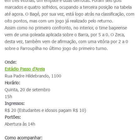
em três vitórias, um empate e duas derrotas. Foram seis gols
marcados e quatro sofridos, ocupando a terceira posição na tabela
até agora. O Bagé, por sua vez, está logo atrás na classificação, com
oito pontos, mas com um jogo já realizado pelo returno.
Assim como no primeiro confronto, no interior, o time bageense
vem de uma goleada aplicada sobre o Barra, por 5 a 0. O Zeca,
desta vez, também vem de afirmação, com uma vitória por 2 a 0
sobre o Farroupilha no último jogo do primeiro turno.
Onde:
Estádio Passo d'Areia
Rua Padre Hildebrando, 1100
Horário:
Quinta, 20 de setembro
15h
Ingressos:
R$ 20 (Estudantes e idosos pagam R$ 10)
Portões:
Abertura às 14h
Como acompanhar: