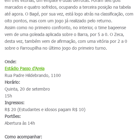
em três vitórias, um empate e duas derrotas. Foram seis gols
marcados e quatro sofridos, ocupando a terceira posição na tabela
até agora. O Bagé, por sua vez, está logo atrás na classificação, com
oito pontos, mas com um jogo já realizado pelo returno.
Assim como no primeiro confronto, no interior, o time bageense
vem de uma goleada aplicada sobre o Barra, por 5 a 0. O Zeca,
desta vez, também vem de afirmação, com uma vitória por 2 a 0
sobre o Farroupilha no último jogo do primeiro turno.
Onde:
Estádio Passo d'Areia
Rua Padre Hildebrando, 1100
Horário:
Quinta, 20 de setembro
15h
Ingressos:
R$ 20 (Estudantes e idosos pagam R$ 10)
Portões:
Abertura às 14h
Como acompanhar: