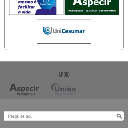
APOIO