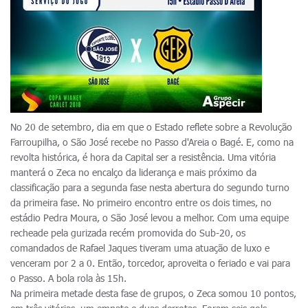
No 20 de setembro, dia em que o Estado reflete sobre a Revolução
Farroupilha, o São José recebe no Passo d'Areia o Bagé. E, como na
revolta histórica, é hora da Capital ser a resistência. Uma vitória
manterá o Zeca no encalço da liderança e mais próximo da
classificação para a segunda fase nesta abertura do segundo turno
da primeira fase. No primeiro encontro entre os dois times, no
estádio Pedra Moura, o São José levou a melhor. Com uma equipe
recheade pela gurizada recém promovida do Sub-20, os
comandados de Rafael Jaques tiveram uma atuação de luxo e
venceram por 2 a 0. Então, torcedor, aproveita o feriado e vai para
o Passo. A bola rola às 15h.
Na primeira metade desta fase de grupos, o Zeca somou 10 pontos,