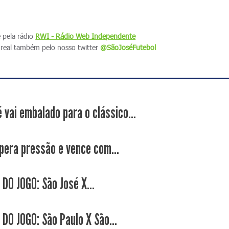
e pela rádio
RWI - Rádio Web Independente
real também pelo nosso twitter
@SãoJoséFutebol
 vai embalado para o clássico...
pera pressão e vence com...
DO JOGO: São José X...
DO JOGO: São Paulo X São...