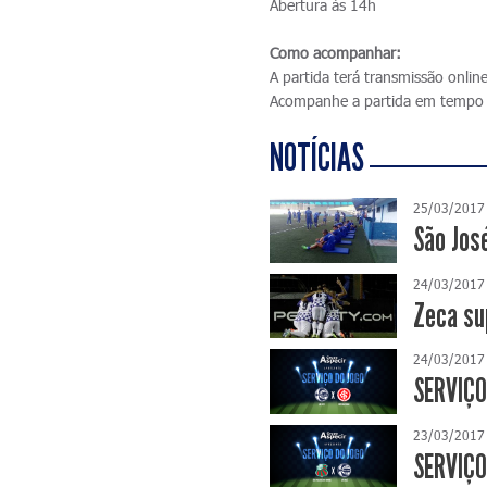
Abertura às 14h
Como acompanhar:
A partida terá transmissão onlin
Acompanhe a partida em tempo 
NOTÍCIAS
25/03/2017
São José
24/03/2017
Zeca su
24/03/2017
SERVIÇO 
23/03/2017
SERVIÇO 