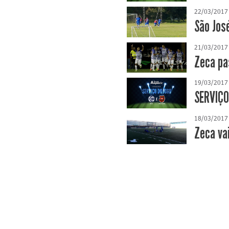
22/03/2017
São José
21/03/2017
Zeca pa
19/03/2017
SERVIÇO
18/03/2017
Zeca va