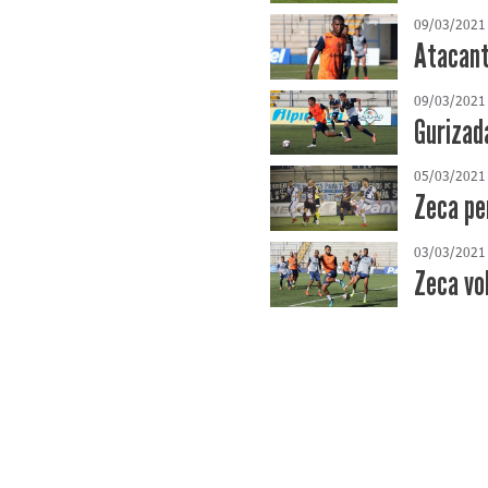
09/03/2021
Atacant
09/03/2021
Gurizada
05/03/2021
Zeca pe
03/03/2021
Zeca vo