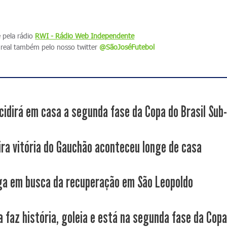
e pela rádio
RWI - Rádio Web Independente
real também pelo nosso twitter
@SãoJoséFutebol
cidirá em casa a segunda fase da Copa do Brasil Sub
ira vitória do Gauchão aconteceu longe de casa
ga em busca da recuperação em São Leopoldo
 faz história, goleia e está na segunda fase da Copa.