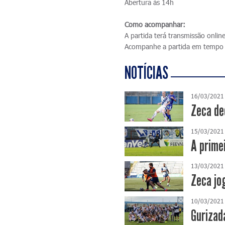
Abertura às 14h
Como acompanhar:
A partida terá transmissão onlin
Acompanhe a partida em tempo 
NOTÍCIAS
16/03/2021
Zeca de
15/03/2021
A prime
13/03/2021
Zeca jo
10/03/2021
Gurizada