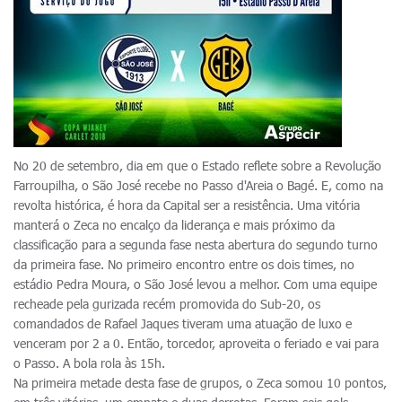
No 20 de setembro, dia em que o Estado reflete sobre a Revolução
Farroupilha, o São José recebe no Passo d'Areia o Bagé. E, como na
revolta histórica, é hora da Capital ser a resistência. Uma vitória
manterá o Zeca no encalço da liderança e mais próximo da
classificação para a segunda fase nesta abertura do segundo turno
da primeira fase. No primeiro encontro entre os dois times, no
estádio Pedra Moura, o São José levou a melhor. Com uma equipe
recheade pela gurizada recém promovida do Sub-20, os
comandados de Rafael Jaques tiveram uma atuação de luxo e
venceram por 2 a 0. Então, torcedor, aproveita o feriado e vai para
o Passo. A bola rola às 15h.
Na primeira metade desta fase de grupos, o Zeca somou 10 pontos,