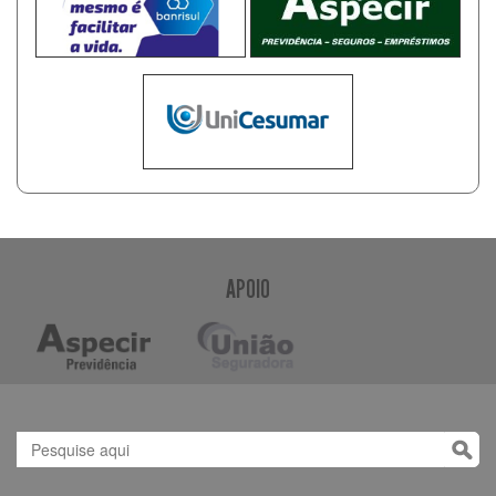
APOIO