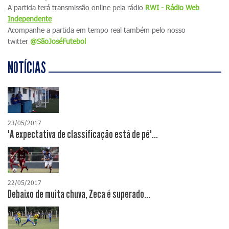
A partida terá transmissão online pela rádio
RWI - Rádio Web
Independente
Acompanhe a partida em tempo real também pelo nosso
twitter
@SãoJoséFutebol
NOTÍCIAS
23/05/2017
"A expectativa de classificação está de pé"...
22/05/2017
Debaixo de muita chuva, Zeca é superado...