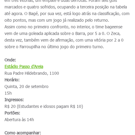
em três vitórias, um empate e duas derrotas. Foram seis gols
marcados e quatro sofridos, ocupando a terceira posição na tabela
até agora. O Bagé, por sua vez, está logo atrás na classificação, com
oito pontos, mas com um jogo já realizado pelo returno.
Assim como no primeiro confronto, no interior, o time bageense
vem de uma goleada aplicada sobre o Barra, por 5 a 0. O Zeca,
desta vez, também vem de afirmação, com uma vitória por 2 a 0
sobre o Farroupilha no último jogo do primeiro turno.
Onde:
Estádio Passo d'Areia
Rua Padre Hildebrando, 1100
Horário:
Quinta, 20 de setembro
15h
Ingressos:
R$ 20 (Estudantes e idosos pagam R$ 10)
Portões:
Abertura às 14h
Como acompanhar: