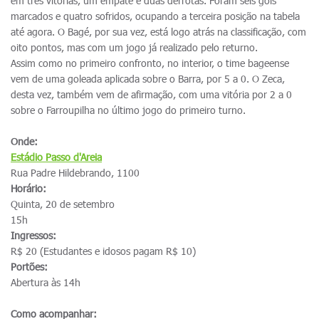
em três vitórias, um empate e duas derrotas. Foram seis gols
marcados e quatro sofridos, ocupando a terceira posição na tabela
até agora. O Bagé, por sua vez, está logo atrás na classificação, com
oito pontos, mas com um jogo já realizado pelo returno.
Assim como no primeiro confronto, no interior, o time bageense
vem de uma goleada aplicada sobre o Barra, por 5 a 0. O Zeca,
desta vez, também vem de afirmação, com uma vitória por 2 a 0
sobre o Farroupilha no último jogo do primeiro turno.
Onde:
Estádio Passo d'Areia
Rua Padre Hildebrando, 1100
Horário:
Quinta, 20 de setembro
15h
Ingressos:
R$ 20 (Estudantes e idosos pagam R$ 10)
Portões:
Abertura às 14h
Como acompanhar: