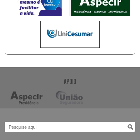
APOIO