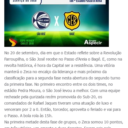
No 20 de setembro, dia em que o Estado reflete sobre a Revolução
Farroupilha, o São José recebe no Passo d'Areia o Bagé. E, como na
revolta histórica, é hora da Capital ser a resistência. Uma vitória
manterá o Zeca no encalço da liderança e mais próximo da
classificação para a segunda fase nesta abertura do segundo turno
da primeira fase. No primeiro encontro entre os dois times, no
estádio Pedra Moura, o São José levou a melhor. Com uma equipe
recheade pela gurizada recém promovida do Sub-20, os
comandados de Rafael Jaques tiveram uma atuação de luxo e
venceram por 2 a 0. Então, torcedor, aproveita o feriado e vai para
o Passo. A bola rola às 15h.
Na primeira metade desta fase de grupos, o Zeca somou 10 pontos,