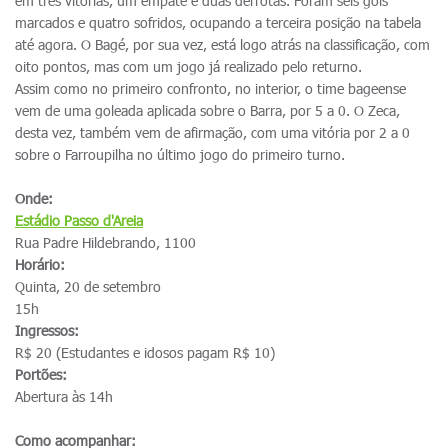
em três vitórias, um empate e duas derrotas. Foram seis gols
marcados e quatro sofridos, ocupando a terceira posição na tabela
até agora. O Bagé, por sua vez, está logo atrás na classificação, com
oito pontos, mas com um jogo já realizado pelo returno.
Assim como no primeiro confronto, no interior, o time bageense
vem de uma goleada aplicada sobre o Barra, por 5 a 0. O Zeca,
desta vez, também vem de afirmação, com uma vitória por 2 a 0
sobre o Farroupilha no último jogo do primeiro turno.
Onde:
Estádio Passo d'Areia
Rua Padre Hildebrando, 1100
Horário:
Quinta, 20 de setembro
15h
Ingressos:
R$ 20 (Estudantes e idosos pagam R$ 10)
Portões:
Abertura às 14h
Como acompanhar: