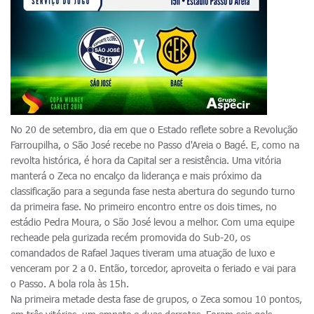
No 20 de setembro, dia em que o Estado reflete sobre a Revolução
Farroupilha, o São José recebe no Passo d'Areia o Bagé. E, como na
revolta histórica, é hora da Capital ser a resistência. Uma vitória
manterá o Zeca no encalço da liderança e mais próximo da
classificação para a segunda fase nesta abertura do segundo turno
da primeira fase. No primeiro encontro entre os dois times, no
estádio Pedra Moura, o São José levou a melhor. Com uma equipe
recheade pela gurizada recém promovida do Sub-20, os
comandados de Rafael Jaques tiveram uma atuação de luxo e
venceram por 2 a 0. Então, torcedor, aproveita o feriado e vai para
o Passo. A bola rola às 15h.
Na primeira metade desta fase de grupos, o Zeca somou 10 pontos,