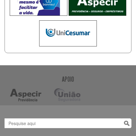
APOIO