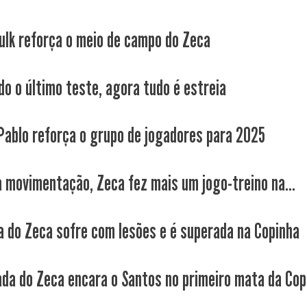
ulk reforça o meio de campo do Zeca
do o último teste, agora tudo é estreia
 Pablo reforça o grupo de jogadores para 2025
 movimentação, Zeca fez mais um jogo-treino na...
a do Zeca sofre com lesões e é superada na Copinha
ada do Zeca encara o Santos no primeiro mata da Cop