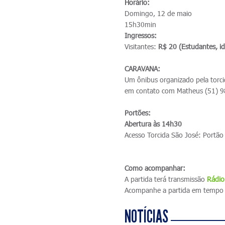
Horário:
Domingo, 12 de maio
15h30min
Ingressos:
Visitantes:
R$ 20 (Estudantes, i
CARAVANA:
Um ônibus organizado pela torci
em contato com Matheus (51) 
Portões:
Abertura às 14h30
Acesso Torcida São José: Portão
Como acompanhar:
A partida terá transmissão
R
ádio
Acompanhe a partida em tempo 
NOTÍCIAS