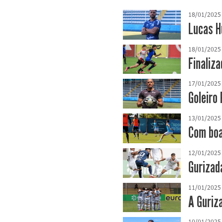
18/01/2025
Lucas H
18/01/2025
Finaliza
17/01/2025
Goleiro
13/01/2025
Com boa
12/01/2025
Gurizad
11/01/2025
A Guriz
10/01/2025