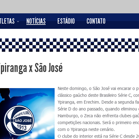
TLETAS
NOTÍCIAS
ESTÁDIO
CONTATO
Ypiranga x São José
Neste domingo, o São José vai encarar o p
clássico gaúcho deste Brasileiro Série C, co
Ypiranga, em Erechim. Desde a segunda fa
Série D do ano passado, quando eliminou
Hamburgo, o Zeca não enfrenta clubes ga
competições nacionais. Será o primeiro en
com o Ypiranga neste cenário.
O clube do interior está na Série C desde 