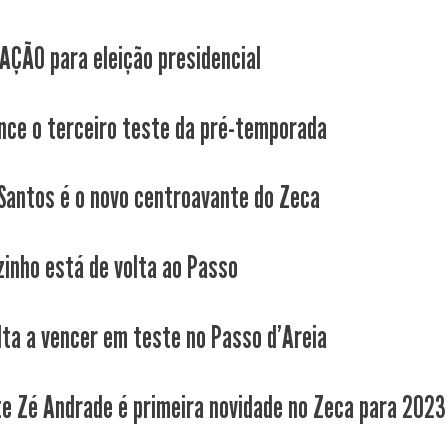
ÇÃO para eleição presidencial
nce o terceiro teste da pré-temporada
Santos é o novo centroavante do Zeca
inho está de volta ao Passo
lta a vencer em teste no Passo d'Areia
e Zé Andrade é primeira novidade no Zeca para 2023