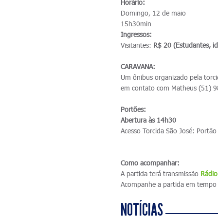
Horário:
Domingo, 12 de maio
15h30min
Ingressos:
Visitantes:
R$ 20 (Estudantes, i
CARAVANA:
Um ônibus organizado pela torci
em contato com Matheus (51) 
Portões:
Abertura às 14h30
Acesso Torcida São José: Portão
Como acompanhar:
A partida terá transmissão
R
ádio
Acompanhe a partida em tempo 
NOTÍCIAS