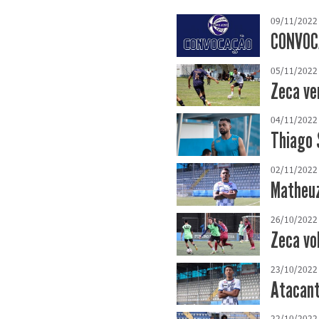
09/11/2022
CONVOCA
05/11/2022
Zeca ve
04/11/2022
Thiago 
02/11/2022
Matheuz
26/10/2022
Zeca vo
23/10/2022
Atacant
22/10/2022