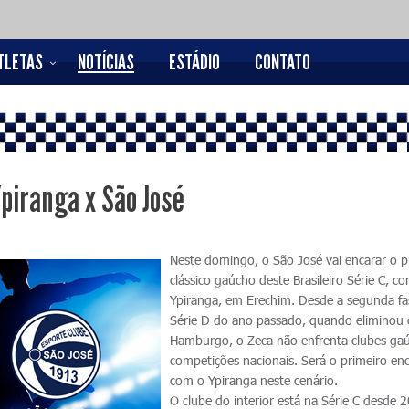
TLETAS
NOTÍCIAS
ESTÁDIO
CONTATO
Ypiranga x São José
Neste domingo, o São José vai encarar o p
clássico gaúcho deste Brasileiro Série C, co
Ypiranga, em Erechim. Desde a segunda fa
Série D do ano passado, quando eliminou
Hamburgo, o Zeca não enfrenta clubes ga
competições nacionais. Será o primeiro en
com o Ypiranga neste cenário.
O clube do interior está na Série C desde 