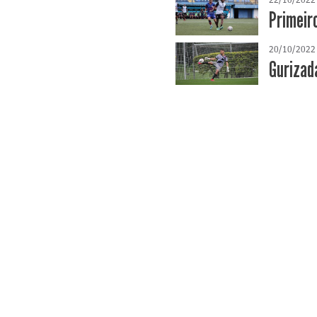
Primeir
20/10/2022
Gurizada