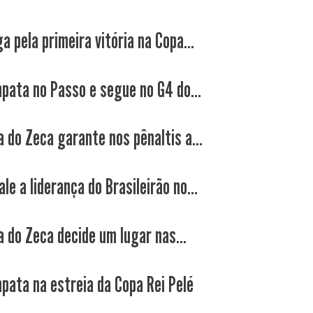
a pela primeira vitória na Copa...
pata no Passo e segue no G4 do...
a do Zeca garante nos pênaltis a...
le a liderança do Brasileirão no...
a do Zeca decide um lugar nas...
pata na estreia da Copa Rei Pelé