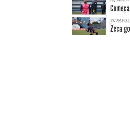
Começa 
19/06/2023
Zeca go