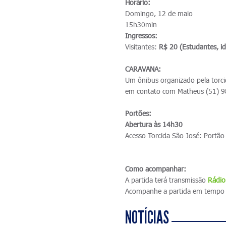
Horário:
Domingo, 12 de maio
15h30min
Ingressos:
Visitantes:
R$ 20 (Estudantes, i
CARAVANA:
Um ônibus organizado pela torci
em contato com Matheus (51) 
Portões:
Abertura às 14h30
Acesso Torcida São José: Portão
Como acompanhar:
A partida terá transmissão
R
ádio
Acompanhe a partida em tempo 
NOTÍCIAS