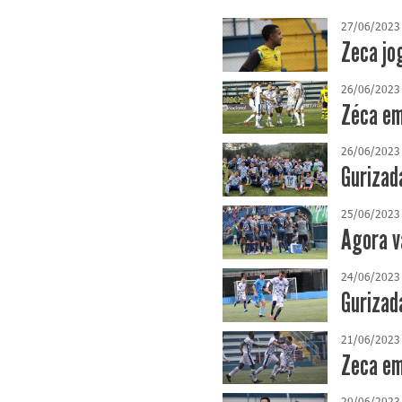
27/06/2023
Zeca jog
26/06/2023
Zéca em
26/06/2023
Gurizad
25/06/2023
Agora va
24/06/2023
Gurizad
21/06/2023
Zeca em
20/06/2023