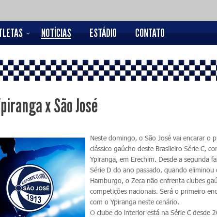
TLETAS
NOTÍCIAS
ESTÁDIO
CONTATO
Ypiranga x São José
Neste domingo, o São José vai encarar o p
clássico gaúcho deste Brasileiro Série C, co
Ypiranga, em Erechim. Desde a segunda fa
Série D do ano passado, quando eliminou
Hamburgo, o Zeca não enfrenta clubes ga
competições nacionais. Será o primeiro en
com o Ypiranga neste cenário.
O clube do interior está na Série C desde 