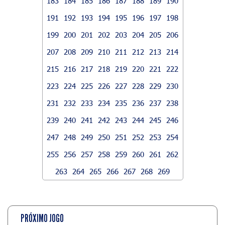
183
184
185
186
187
188
189
190
191
192
193
194
195
196
197
198
199
200
201
202
203
204
205
206
207
208
209
210
211
212
213
214
215
216
217
218
219
220
221
222
223
224
225
226
227
228
229
230
231
232
233
234
235
236
237
238
239
240
241
242
243
244
245
246
247
248
249
250
251
252
253
254
255
256
257
258
259
260
261
262
263
264
265
266
267
268
269
PRÓXIMO JOGO