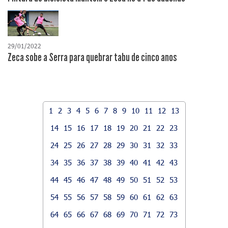
29/01/2022
Zeca sobe a Serra para quebrar tabu de cinco anos
1
2
3
4
5
6
7
8
9
10
11
12
13
14
15
16
17
18
19
20
21
22
23
24
25
26
27
28
29
30
31
32
33
34
35
36
37
38
39
40
41
42
43
44
45
46
47
48
49
50
51
52
53
54
55
56
57
58
59
60
61
62
63
64
65
66
67
68
69
70
71
72
73