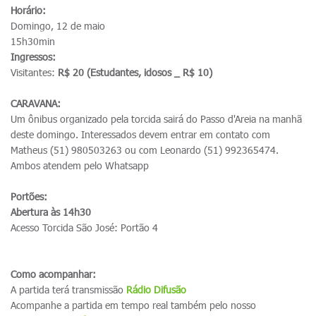
Horário:
Domingo, 12 de maio
15h30min
Ingressos:
Visitantes:
R$ 20 (Estudantes, idosos _ R$ 10)
CARAVANA:
Um ônibus organizado pela torcida sairá do Passo d'Areia na manhã
deste domingo. Interessados devem entrar em contato com
Matheus (51) 980503263 ou com Leonardo (51) 992365474.
Ambos atendem pelo Whatsapp
Portões:
Abertura às 14h30
Acesso Torcida São José: Portão 4
Como acompanhar:
A partida terá transmissão
R
ádio Difusão
Acompanhe a partida em tempo real também pelo nosso