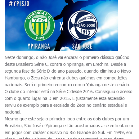
Neste domingo, o São José vai encarar o primeiro clássico gaúcho
deste Brasileiro Série C, contra o Ypiranga, em Erechim. Desde a
segunda fase da Série D do ano passado, quando eliminou o Novo
Hamburgo, o Zeca não enfrenta clubes gaúchos em competições
nacionais. Será o primeiro encontro com o Ypiranga neste cenário.
O clube do interior está na Série C desde 2016. Conseguiu o acesso
com o quarto lugar na D em 2015. E justamente esta ascensão
serviu de exemplo para a escalada do Zeca no cenário estadual e
nacional.
Mesmo que este seja o primeiro jogo entre os dois clubes por um
Brasileiro, São José e Ypiranga estão acostumados a se enfrentarem
em jogos com caráter decisivo no Rio Grande do Sul. Em 1999, em