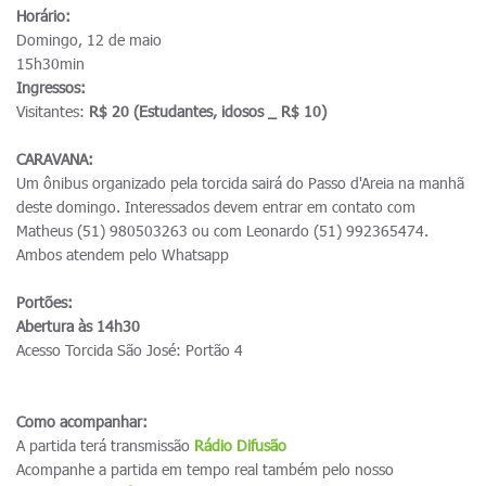
Horário:
Domingo, 12 de maio
15h30min
Ingressos:
Visitantes:
R$ 20 (Estudantes, idosos _ R$ 10)
CARAVANA:
Um ônibus organizado pela torcida sairá do Passo d'Areia na manhã
deste domingo. Interessados devem entrar em contato com
Matheus (51) 980503263 ou com Leonardo (51) 992365474.
Ambos atendem pelo Whatsapp
Portões:
Abertura às 14h30
Acesso Torcida São José: Portão 4
Como acompanhar:
A partida terá transmissão
R
ádio Difusão
Acompanhe a partida em tempo real também pelo nosso