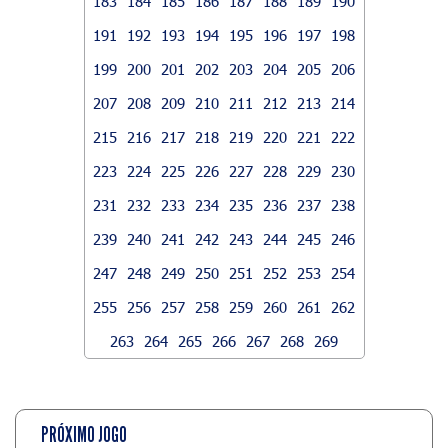
183
184
185
186
187
188
189
190
191
192
193
194
195
196
197
198
199
200
201
202
203
204
205
206
207
208
209
210
211
212
213
214
215
216
217
218
219
220
221
222
223
224
225
226
227
228
229
230
231
232
233
234
235
236
237
238
239
240
241
242
243
244
245
246
247
248
249
250
251
252
253
254
255
256
257
258
259
260
261
262
263
264
265
266
267
268
269
PRÓXIMO JOGO