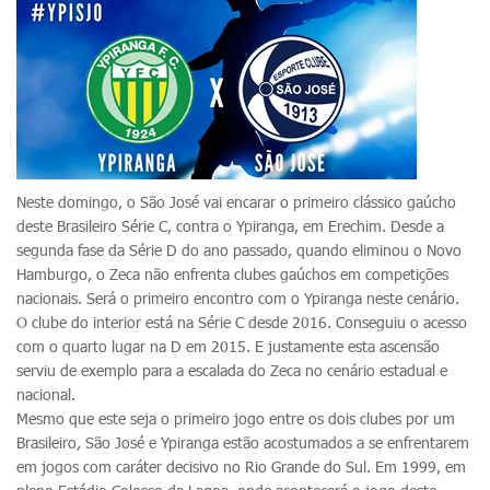
Neste domingo, o São José vai encarar o primeiro clássico gaúcho
deste Brasileiro Série C, contra o Ypiranga, em Erechim. Desde a
segunda fase da Série D do ano passado, quando eliminou o Novo
Hamburgo, o Zeca não enfrenta clubes gaúchos em competições
nacionais. Será o primeiro encontro com o Ypiranga neste cenário.
O clube do interior está na Série C desde 2016. Conseguiu o acesso
com o quarto lugar na D em 2015. E justamente esta ascensão
serviu de exemplo para a escalada do Zeca no cenário estadual e
nacional.
Mesmo que este seja o primeiro jogo entre os dois clubes por um
Brasileiro, São José e Ypiranga estão acostumados a se enfrentarem
em jogos com caráter decisivo no Rio Grande do Sul. Em 1999, em