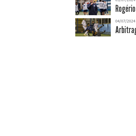
Rogério
04/07/2024
Arbitra