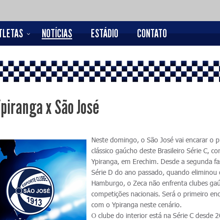
TLETAS
NOTÍCIAS
ESTÁDIO
CONTATO
Ypiranga x São José
Neste domingo, o São José vai encarar o p
clássico gaúcho deste Brasileiro Série C, co
Ypiranga, em Erechim. Desde a segunda fa
Série D do ano passado, quando eliminou
Hamburgo, o Zeca não enfrenta clubes ga
competições nacionais. Será o primeiro en
com o Ypiranga neste cenário.
O clube do interior está na Série C desde 