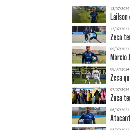
13/07/2024
Lailson
12/07/2024
Zeca te
09/07/2024
Márcio 
08/07/2024
Zeca qu
07/07/2024
Zeca te
06/07/2024
Atacant
05/07/2024