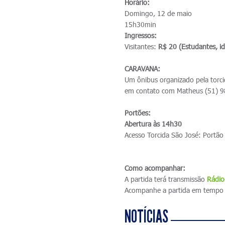
Horário:
Domingo, 12 de maio
15h30min
Ingressos:
Visitantes:
R$ 20 (Estudantes, i
CARAVANA:
Um ônibus organizado pela torci
em contato com Matheus (51) 
Portões:
Abertura às 14h30
Acesso Torcida São José: Portão
Como acompanhar:
A partida terá transmissão
R
ádio
Acompanhe a partida em tempo 
NOTÍCIAS