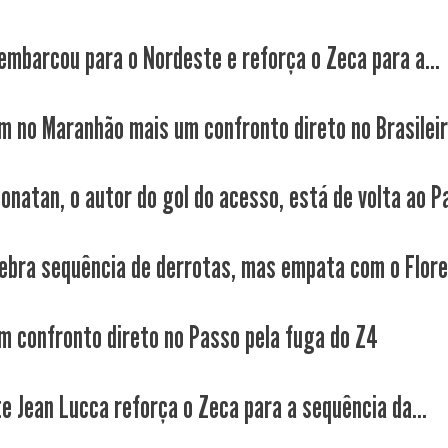
 embarcou para o Nordeste e reforça o Zeca para a...
m no Maranhão mais um confronto direto no Brasilei
Jonatan, o autor do gol do acesso, está de volta ao P
ebra sequência de derrotas, mas empata com o Flor
m confronto direto no Passo pela fuga do Z4
e Jean Lucca reforça o Zeca para a sequência da...