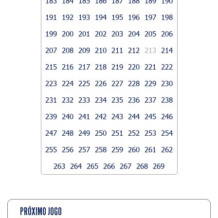
183
184
185
186
187
188
189
190
191
192
193
194
195
196
197
198
199
200
201
202
203
204
205
206
207
208
209
210
211
212
213
214
215
216
217
218
219
220
221
222
223
224
225
226
227
228
229
230
231
232
233
234
235
236
237
238
239
240
241
242
243
244
245
246
247
248
249
250
251
252
253
254
255
256
257
258
259
260
261
262
263
264
265
266
267
268
269
PRÓXIMO JOGO