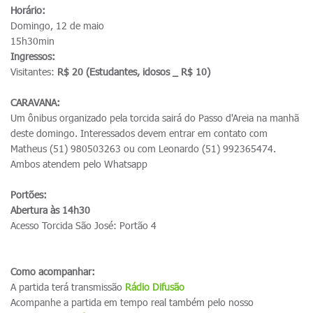
Horário:
Domingo, 12 de maio
15h30min
Ingressos:
Visitantes:
R$ 20 (Estudantes, idosos _ R$ 10)
CARAVANA:
Um ônibus organizado pela torcida sairá do Passo d'Areia na manhã
deste domingo. Interessados devem entrar em contato com
Matheus (51) 980503263 ou com Leonardo (51) 992365474.
Ambos atendem pelo Whatsapp
Portões:
Abertura às 14h30
Acesso Torcida São José: Portão 4
Como acompanhar:
A partida terá transmissão
R
ádio Difusão
Acompanhe a partida em tempo real também pelo nosso