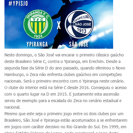
Neste domingo, o São José vai encarar o primeiro clássico gaúcho
deste Brasileiro Série C, contra o Ypiranga, em Erechim. Desde a
segunda fase da Série D do ano passado, quando eliminou o Novo
Hamburgo, o Zeca não enfrenta clubes gaúchos em competições
nacionais. Será o primeiro encontro com o Ypiranga neste cenário.
O clube do interior está na Série C desde 2016. Conseguiu o acesso
com o quarto lugar na D em 2015. E justamente esta ascensão
serviu de exemplo para a escalada do Zeca no cenário estadual e
nacional.
Mesmo que este seja o primeiro jogo entre os dois clubes por um
Brasileiro, São José e Ypiranga estão acostumados a se enfrentarem
em jogos com caráter decisivo no Rio Grande do Sul. Em 1999, em