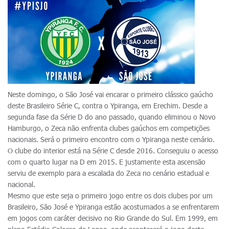
Neste domingo, o São José vai encarar o primeiro clássico gaúcho
deste Brasileiro Série C, contra o Ypiranga, em Erechim. Desde a
segunda fase da Série D do ano passado, quando eliminou o Novo
Hamburgo, o Zeca não enfrenta clubes gaúchos em competições
nacionais. Será o primeiro encontro com o Ypiranga neste cenário.
O clube do interior está na Série C desde 2016. Conseguiu o acesso
com o quarto lugar na D em 2015. E justamente esta ascensão
serviu de exemplo para a escalada do Zeca no cenário estadual e
nacional.
Mesmo que este seja o primeiro jogo entre os dois clubes por um
Brasileiro, São José e Ypiranga estão acostumados a se enfrentarem
em jogos com caráter decisivo no Rio Grande do Sul. Em 1999, em