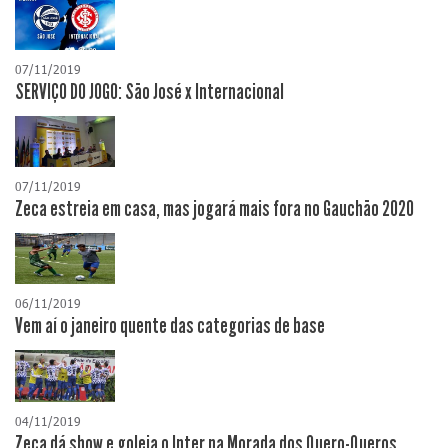
07/11/2019
SERVIÇO DO JOGO: São José x Internacional
07/11/2019
Zeca estreia em casa, mas jogará mais fora no Gauchão 2020
06/11/2019
Vem aí o janeiro quente das categorias de base
04/11/2019
Zeca dá show e goleia o Inter na Morada dos Quero-Queros