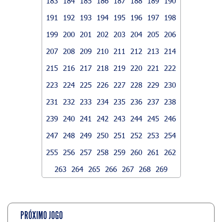
183
184
185
186
187
188
189
190
191
192
193
194
195
196
197
198
199
200
201
202
203
204
205
206
207
208
209
210
211
212
213
214
215
216
217
218
219
220
221
222
223
224
225
226
227
228
229
230
231
232
233
234
235
236
237
238
239
240
241
242
243
244
245
246
247
248
249
250
251
252
253
254
255
256
257
258
259
260
261
262
263
264
265
266
267
268
269
PRÓXIMO JOGO