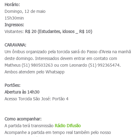
Horário:
Domingo, 12 de maio
15h30min
Ingressos:
Visitantes:
R$ 20 (Estudantes, idosos _ R$ 10)
CARAVANA:
Um ônibus organizado pela torcida sairá do Passo d'Areia na manhã
deste domingo. Interessados devem entrar em contato com
Matheus (51) 980503263 ou com Leonardo (51) 992365474.
Ambos atendem pelo Whatsapp
Portões:
Abertura às 14h30
Acesso Torcida São José: Portão 4
Como acompanhar:
A partida terá transmissão
R
ádio Difusão
Acompanhe a partida em tempo real também pelo nosso