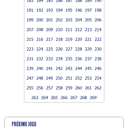
183
184
185
186
187
188
189
190
191
192
193
194
195
196
197
198
199
200
201
202
203
204
205
206
207
208
209
210
211
212
213
214
215
216
217
218
219
220
221
222
223
224
225
226
227
228
229
230
231
232
233
234
235
236
237
238
239
240
241
242
243
244
245
246
247
248
249
250
251
252
253
254
255
256
257
258
259
260
261
262
263
264
265
266
267
268
269
PRÓXIMO JOGO