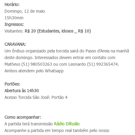
Horário:
Domingo, 12 de maio
15h30min
Ingressos:
Visitantes:
R$ 20 (Estudantes, idosos _ R$ 10)
CARAVANA:
Um ônibus organizado pela torcida sairá do Passo d'Areia na manhã
deste domingo. Interessados devem entrar em contato com
Matheus (51) 980503263 ou com Leonardo (51) 992365474.
Ambos atendem pelo Whatsapp
Portões:
Abertura às 14h30
Acesso Torcida São José: Portão 4
Como acompanhar:
A partida terá transmissão
R
ádio Difusão
Acompanhe a partida em tempo real também pelo nosso