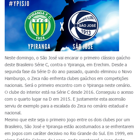
Neste domingo, o São José vai encarar o primeiro clássico gaúcho
deste Brasileiro Série C, contra o Ypiranga, em Erechim. Desde a
segunda fase da Série D do ano passado, quando eliminou o Novo
Hamburgo, o Zeca não enfrenta clubes gaúchos em competições
nacionais. Será o primeiro encontro com o Ypiranga neste cenário.
O clube do interior está na Série C desde 2016. Conseguiu o acesso
com o quarto lugar na D em 2015. E justamente esta ascensão
serviu de exemplo para a escalada do Zeca no cenário estadual e
nacional.
Mesmo que este seja o primeiro jogo entre os dois clubes por um
Brasileiro, São José e Ypiranga estão acostumados a se enfrentarem
em jogos com caráter decisivo no Rio Grande do Sul. Em 1999, em