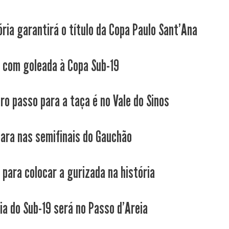
ória garantirá o título da Copa Paulo Sant'Ana
 com goleada à Copa Sub-19
iro passo para a taça é no Vale do Sinos
para nas semifinais do Gauchão
 para colocar a gurizada na história
ia do Sub-19 será no Passo d'Areia