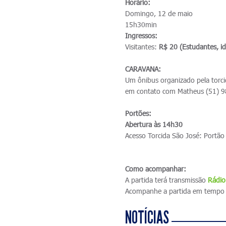
Horário:
Domingo, 12 de maio
15h30min
Ingressos:
Visitantes:
R$ 20 (Estudantes, i
CARAVANA:
Um ônibus organizado pela torci
em contato com Matheus (51) 
Portões:
Abertura às 14h30
Acesso Torcida São José: Portão
Como acompanhar:
A partida terá transmissão
R
ádio
Acompanhe a partida em tempo 
NOTÍCIAS