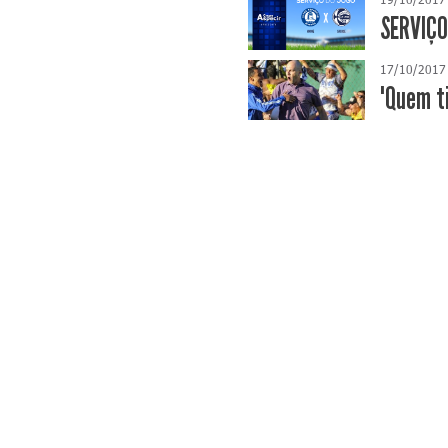
SERVIÇO
17/10/2017
"Quem ti