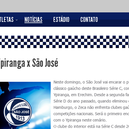
TLETAS
NOTÍCIAS
ESTÁDIO
CONTATO
Ypiranga x São José
Neste domingo, o São José vai encarar o p
clássico gaúcho deste Brasileiro Série C, co
Ypiranga, em Erechim. Desde a segunda fa
Série D do ano passado, quando eliminou
Hamburgo, o Zeca não enfrenta clubes ga
competições nacionais. Será o primeiro en
com o Ypiranga neste cenário.
O clube do interior está na Série C desde 