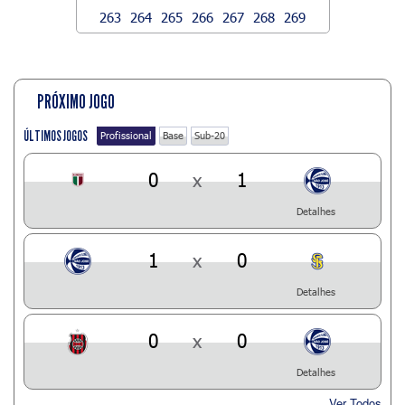
263
264
265
266
267
268
269
PRÓXIMO JOGO
ÚLTIMOS JOGOS
Profissional
Base
Sub-20
0
x
1
Detalhes
1
x
0
Detalhes
0
x
0
Detalhes
Ver Todos