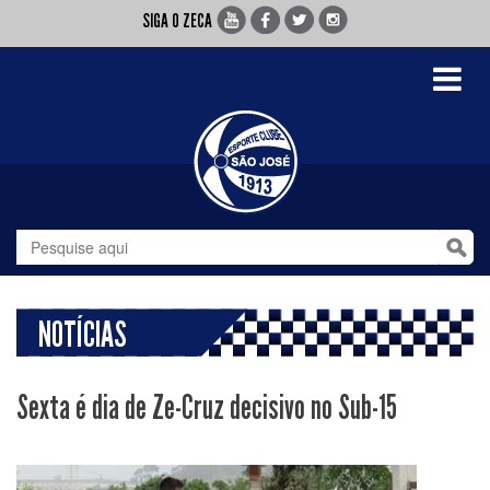
SIGA O ZECA
Toggle
navigati
NOTÍCIAS
Sexta é dia de Ze-Cruz decisivo no Sub-15