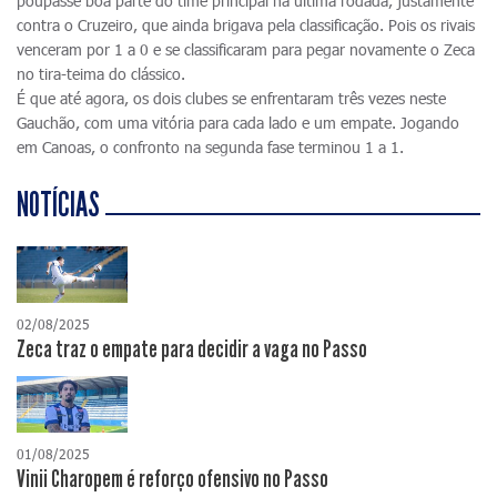
poupasse boa parte do time principal na última rodada, justamente
contra o Cruzeiro, que ainda brigava pela classificação. Pois os rivais
venceram por 1 a 0 e se classificaram para pegar novamente o Zeca
no tira-teima do clássico.
É que até agora, os dois clubes se enfrentaram três vezes neste
Gauchão, com uma vitória para cada lado e um empate. Jogando
em Canoas, o confronto na segunda fase terminou 1 a 1.
NOTÍCIAS
02/08/2025
Zeca traz o empate para decidir a vaga no Passo
01/08/2025
Vinii Charopem é reforço ofensivo no Passo