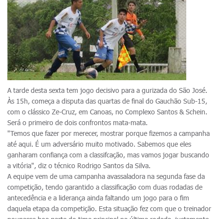
A tarde desta sexta tem jogo decisivo para a gurizada do São José.
Às 15h, começa a disputa das quartas de final do Gauchão Sub-15,
com o clássico Ze-Cruz, em Canoas, no Complexo Santos & Schein.
Será o primeiro de dois confrontos mata-mata.
"Temos que fazer por merecer, mostrar porque fizemos a campanha
até aqui. É um adversário muito motivado. Sabemos que eles
ganharam confiança com a classifcação, mas vamos jogar buscando
a vitória", diz o técnico Rodrigo Santos da Silva.
A equipe vem de uma campanha avassaladora na segunda fase da
competição, tendo garantido a classificação com duas rodadas de
antecedência e a liderança ainda faltando um jogo para o fim
daquela etapa da competição. Esta situação fez com que o treinador