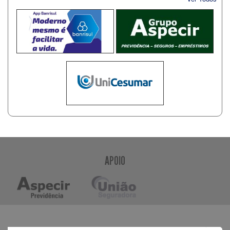
APOIO