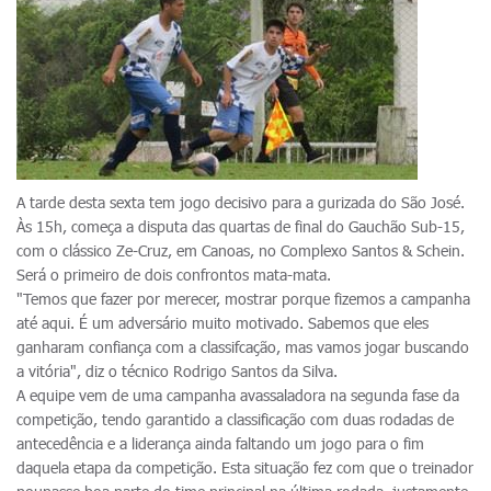
A tarde desta sexta tem jogo decisivo para a gurizada do São José.
Às 15h, começa a disputa das quartas de final do Gauchão Sub-15,
com o clássico Ze-Cruz, em Canoas, no Complexo Santos & Schein.
Será o primeiro de dois confrontos mata-mata.
"Temos que fazer por merecer, mostrar porque fizemos a campanha
até aqui. É um adversário muito motivado. Sabemos que eles
ganharam confiança com a classifcação, mas vamos jogar buscando
a vitória", diz o técnico Rodrigo Santos da Silva.
A equipe vem de uma campanha avassaladora na segunda fase da
competição, tendo garantido a classificação com duas rodadas de
antecedência e a liderança ainda faltando um jogo para o fim
daquela etapa da competição. Esta situação fez com que o treinador