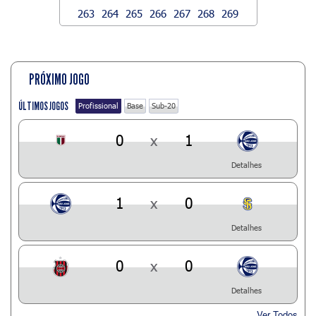
263
264
265
266
267
268
269
PRÓXIMO JOGO
ÚLTIMOS JOGOS
Profissional
Base
Sub-20
0
x
1
Detalhes
1
x
0
Detalhes
0
x
0
Detalhes
Ver Todos