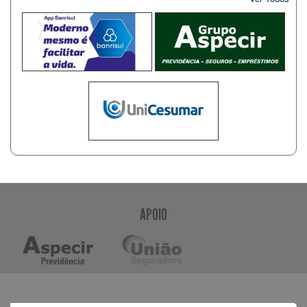
APOIO