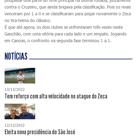
poupasse boa parte do time principal na última rodada, justamente
contra o Cruzeiro, que ainda brigava pela classificação. Pois os rivais
venceram por 1 a 0 e se classificaram para pegar novamente o Zeca
no tira-teima do clássico.
É que até agora, os dois clubes se enfrentaram três vezes neste
Gauchão, com uma vitória para cada lado e um empate. Jogando
em Canoas, o confronto na segunda fase terminou 1 a 1.
NOTÍCIAS
13/12/2022
Tem reforço com alta velocidade no ataque do Zeca
12/12/2022
Eleita nova presidência do São José