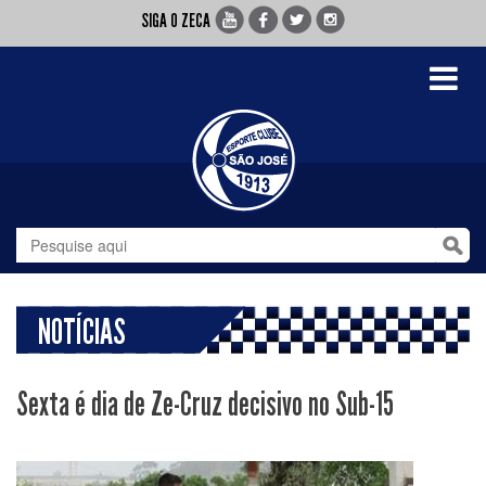
SIGA O ZECA
Toggle
navigati
NOTÍCIAS
Sexta é dia de Ze-Cruz decisivo no Sub-15