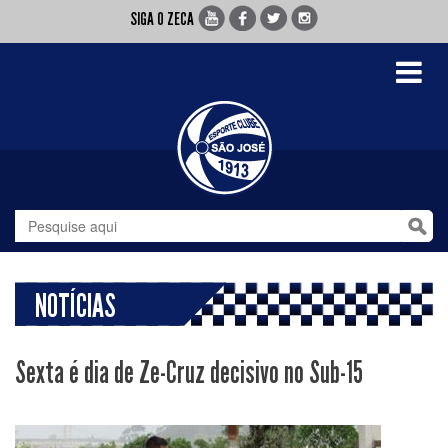
SIGA O ZECA
Toggle
navigati
NOTÍCIAS
Sexta é dia de Ze-Cruz decisivo no Sub-15