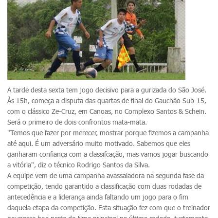
A tarde desta sexta tem jogo decisivo para a gurizada do São José.
Às 15h, começa a disputa das quartas de final do Gauchão Sub-15,
com o clássico Ze-Cruz, em Canoas, no Complexo Santos & Schein.
Será o primeiro de dois confrontos mata-mata.
"Temos que fazer por merecer, mostrar porque fizemos a campanha
até aqui. É um adversário muito motivado. Sabemos que eles
ganharam confiança com a classifcação, mas vamos jogar buscando
a vitória", diz o técnico Rodrigo Santos da Silva.
A equipe vem de uma campanha avassaladora na segunda fase da
competição, tendo garantido a classificação com duas rodadas de
antecedência e a liderança ainda faltando um jogo para o fim
daquela etapa da competição. Esta situação fez com que o treinador