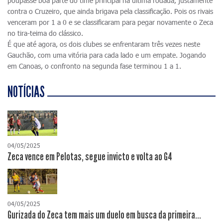
poupasse boa parte do time principal na última rodada, justamente
contra o Cruzeiro, que ainda brigava pela classificação. Pois os rivais
venceram por 1 a 0 e se classificaram para pegar novamente o Zeca
no tira-teima do clássico.
É que até agora, os dois clubes se enfrentaram três vezes neste
Gauchão, com uma vitória para cada lado e um empate. Jogando
em Canoas, o confronto na segunda fase terminou 1 a 1.
NOTÍCIAS
04/05/2025
Zeca vence em Pelotas, segue invicto e volta ao G4
04/05/2025
Gurizada do Zeca tem mais um duelo em busca da primeira...