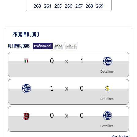
263
264
265
266
267
268
269
PRÓXIMO JOGO
ÚLTIMOS JOGOS
Profissional
Base
Sub-20
0
x
1
Detalhes
1
x
0
Detalhes
0
x
0
Detalhes
Ver Todos