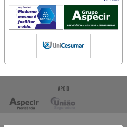
APOIO