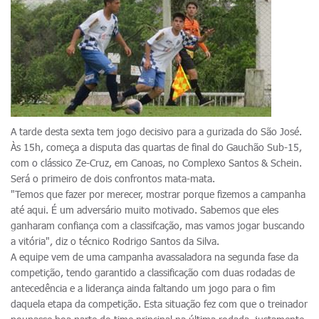
A tarde desta sexta tem jogo decisivo para a gurizada do São José.
Às 15h, começa a disputa das quartas de final do Gauchão Sub-15,
com o clássico Ze-Cruz, em Canoas, no Complexo Santos & Schein.
Será o primeiro de dois confrontos mata-mata.
"Temos que fazer por merecer, mostrar porque fizemos a campanha
até aqui. É um adversário muito motivado. Sabemos que eles
ganharam confiança com a classifcação, mas vamos jogar buscando
a vitória", diz o técnico Rodrigo Santos da Silva.
A equipe vem de uma campanha avassaladora na segunda fase da
competição, tendo garantido a classificação com duas rodadas de
antecedência e a liderança ainda faltando um jogo para o fim
daquela etapa da competição. Esta situação fez com que o treinador