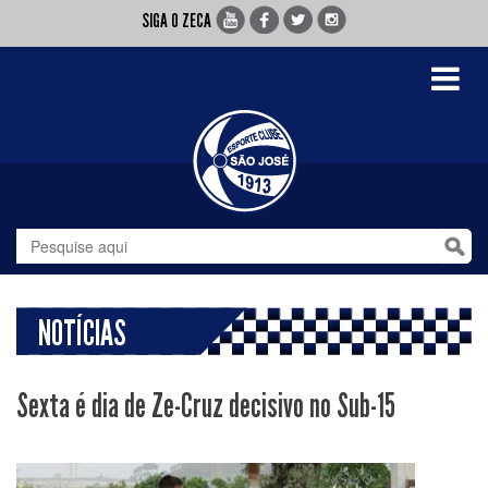
SIGA O ZECA
Toggle
navigati
NOTÍCIAS
Sexta é dia de Ze-Cruz decisivo no Sub-15