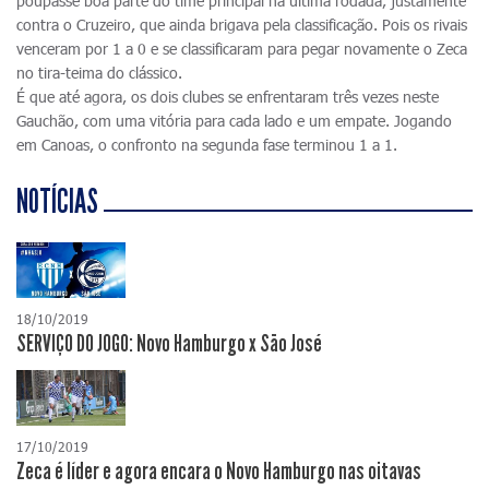
poupasse boa parte do time principal na última rodada, justamente
contra o Cruzeiro, que ainda brigava pela classificação. Pois os rivais
venceram por 1 a 0 e se classificaram para pegar novamente o Zeca
no tira-teima do clássico.
É que até agora, os dois clubes se enfrentaram três vezes neste
Gauchão, com uma vitória para cada lado e um empate. Jogando
em Canoas, o confronto na segunda fase terminou 1 a 1.
NOTÍCIAS
18/10/2019
SERVIÇO DO JOGO: Novo Hamburgo x São José
17/10/2019
Zeca é líder e agora encara o Novo Hamburgo nas oitavas