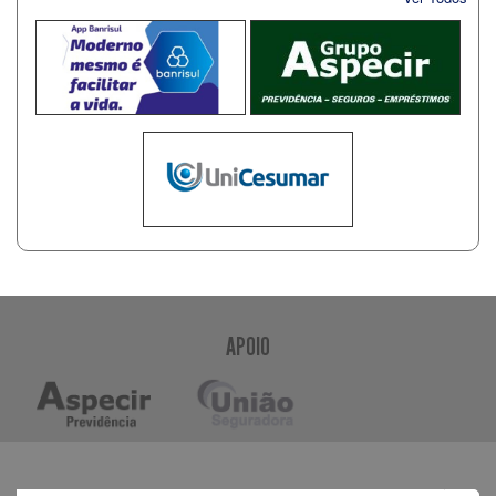
APOIO