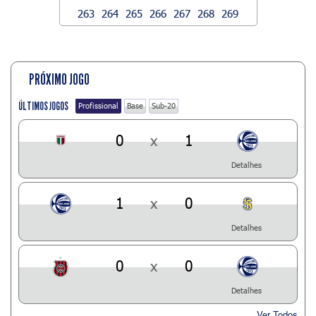
263
264
265
266
267
268
269
PRÓXIMO JOGO
ÚLTIMOS JOGOS
Profissional
Base
Sub-20
0
x
1
Detalhes
1
x
0
Detalhes
0
x
0
Detalhes
Ver Todos