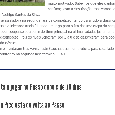
muito motivado. Sabemos que eles ganha
confiança com a classifcação, mas vamos j
o Rodrigo Santos da Silva.
vassaladora na segunda fase da competição, tendo garantido a classific
a e a liderança ainda faltando um jogo para o fim daquela etapa da com
inador poupasse boa parte do time principal na última rodada, justamente
classificação. Pois os rivais venceram por 1 a 0 e se classificaram para peg
do clássico.
 se enfrentaram três vezes neste Gauchão, com uma vitória para cada lado
onfronto na segunda fase terminou 1 a 1.
lta a jogar no Passo depois de 70 dias
n Pico está de volta ao Passo