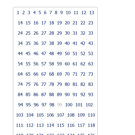
1
2
3
4
5
6
7
8
9
10
11
12
13
14
15
16
17
18
19
20
21
22
23
24
25
26
27
28
29
30
31
32
33
34
35
36
37
38
39
40
41
42
43
44
45
46
47
48
49
50
51
52
53
54
55
56
57
58
59
60
61
62
63
64
65
66
67
68
69
70
71
72
73
74
75
76
77
78
79
80
81
82
83
84
85
86
87
88
89
90
91
92
93
94
95
96
97
98
99
100
101
102
103
104
105
106
107
108
109
110
111
112
113
114
115
116
117
118