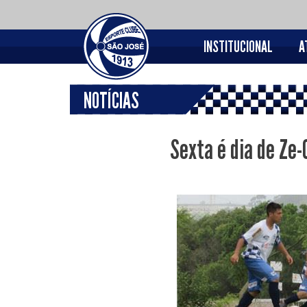
INSTITUCIONAL
A
NOTÍCIAS
Sexta é dia de Ze-