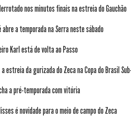
derrotado nos minutos finais na estreia do Gauchão
é abre a temporada na Serra neste sábado
eiro Karl está de volta ao Passo
a a estreia da gurizada do Zeca na Copa do Brasil Sub
cha a pré-temporada com vitória
lisses é novidade para o meio de campo do Zeca