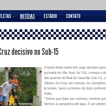
TLETAS
NOTÍCIAS
ESTÁDIO
CONTATO
Cruz decisivo no Sub-15
A tarde desta sexta tem jogo decisivo para
gurizada do São José. Às 15h, começa a d
das quartas de final do Gauchão Sub-15, 
clássico Ze-Cruz, em Canoas, no Complexo
& Schein. Será o primeiro de dois confron
mata.
"Temos que fazer por merecer, mostrar po
fizemos a campanha até aqui. É um advers