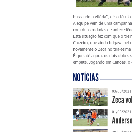
buscando a vitória", diz o técnic
A equipe vem de uma campanha a
com duas rodadas de antecedênci
Esta situação fez com que o tre
Cruzeiro, que ainda brigava pela 
novamente o Zeca no tira-teima 
É que até agora, os dois clubes
empate. Jogando em Canoas, o c
NOTÍCIAS
03/03/2021
Zeca vo
01/03/2021
Anderso