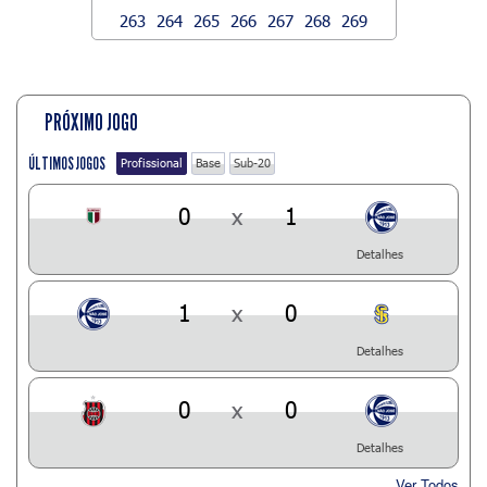
263
264
265
266
267
268
269
PRÓXIMO JOGO
ÚLTIMOS JOGOS
Profissional
Base
Sub-20
0
x
1
Detalhes
1
x
0
Detalhes
0
x
0
Detalhes
Ver Todos