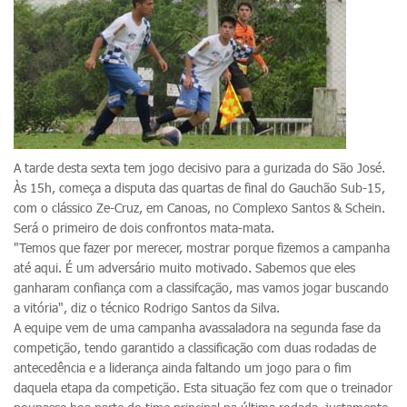
A tarde desta sexta tem jogo decisivo para a gurizada do São José.
Às 15h, começa a disputa das quartas de final do Gauchão Sub-15,
com o clássico Ze-Cruz, em Canoas, no Complexo Santos & Schein.
Será o primeiro de dois confrontos mata-mata.
"Temos que fazer por merecer, mostrar porque fizemos a campanha
até aqui. É um adversário muito motivado. Sabemos que eles
ganharam confiança com a classifcação, mas vamos jogar buscando
a vitória", diz o técnico Rodrigo Santos da Silva.
A equipe vem de uma campanha avassaladora na segunda fase da
competição, tendo garantido a classificação com duas rodadas de
antecedência e a liderança ainda faltando um jogo para o fim
daquela etapa da competição. Esta situação fez com que o treinador