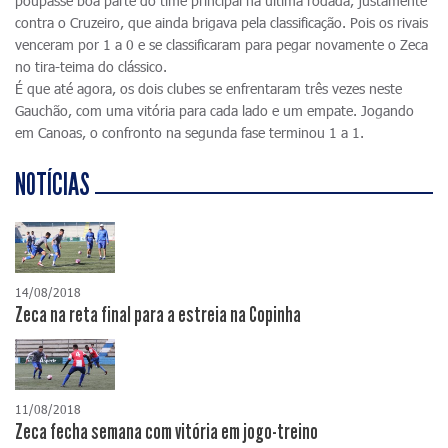
poupasse boa parte do time principal na última rodada, justamente
contra o Cruzeiro, que ainda brigava pela classificação. Pois os rivais
venceram por 1 a 0 e se classificaram para pegar novamente o Zeca
no tira-teima do clássico.
É que até agora, os dois clubes se enfrentaram três vezes neste
Gauchão, com uma vitória para cada lado e um empate. Jogando
em Canoas, o confronto na segunda fase terminou 1 a 1.
NOTÍCIAS
14/08/2018
Zeca na reta final para a estreia na Copinha
11/08/2018
Zeca fecha semana com vitória em jogo-treino