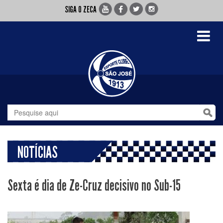
SIGA O ZECA
Toggle
navigati
NOTÍCIAS
Sexta é dia de Ze-Cruz decisivo no Sub-15