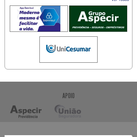
APOIO