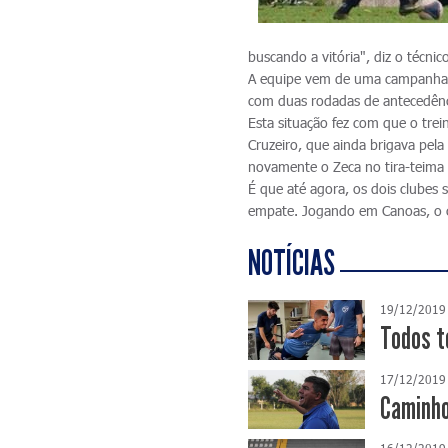
buscando a vitória", diz o técnic
A equipe vem de uma campanha a
com duas rodadas de antecedênci
Esta situação fez com que o tre
Cruzeiro, que ainda brigava pela 
novamente o Zeca no tira-teima 
É que até agora, os dois clubes
empate. Jogando em Canoas, o c
NOTÍCIAS
19/12/2019
Todos t
17/12/2019
Caminho