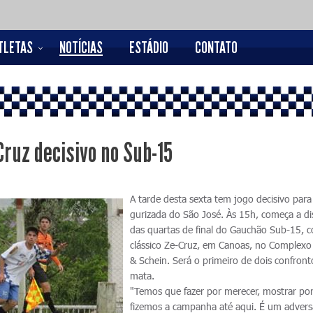
TLETAS
NOTÍCIAS
ESTÁDIO
CONTATO
Cruz decisivo no Sub-15
A tarde desta sexta tem jogo decisivo para
gurizada do São José. Às 15h, começa a d
das quartas de final do Gauchão Sub-15, 
clássico Ze-Cruz, em Canoas, no Complexo
& Schein. Será o primeiro de dois confron
mata.
"Temos que fazer por merecer, mostrar po
fizemos a campanha até aqui. É um advers