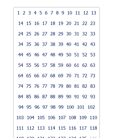
1
2
3
4
5
6
7
8
9
10
11
12
13
14
15
16
17
18
19
20
21
22
23
24
25
26
27
28
29
30
31
32
33
34
35
36
37
38
39
40
41
42
43
44
45
46
47
48
49
50
51
52
53
54
55
56
57
58
59
60
61
62
63
64
65
66
67
68
69
70
71
72
73
74
75
76
77
78
79
80
81
82
83
84
85
86
87
88
89
90
91
92
93
94
95
96
97
98
99
100
101
102
103
104
105
106
107
108
109
110
111
112
113
114
115
116
117
118