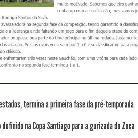
muito motivado. Sabemos que eles ganha
confiança com a classifcação, mas vamos j
o Rodrigo Santos da Silva.
vassaladora na segunda fase da competição, tendo garantido a classific
a e a liderança ainda faltando um jogo para o fim daquela etapa da com
inador poupasse boa parte do time principal na última rodada, justamente
classificação. Pois os rivais venceram por 1 a 0 e se classificaram para peg
do clássico.
 se enfrentaram três vezes neste Gauchão, com uma vitória para cada lado
onfronto na segunda fase terminou 1 a 1.
estados, termina a primeira fase da pré-temporada
 definido na Copa Santiago para a gurizada do Zeca