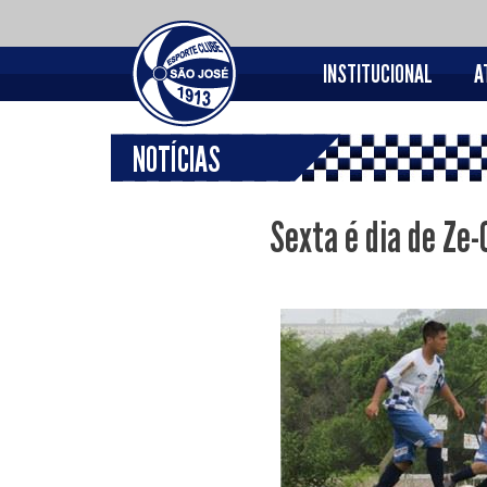
INSTITUCIONAL
A
NOTÍCIAS
Sexta é dia de Ze-