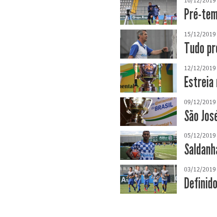
16/12/2019
Pré-tem
15/12/2019
Tudo pr
12/12/2019
Estreia
09/12/2019
São Jos
05/12/2019
Saldanh
03/12/2019
Definid