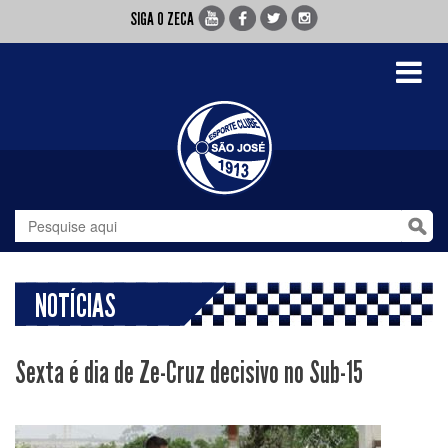
SIGA O ZECA
Toggle
navigati
NOTÍCIAS
Sexta é dia de Ze-Cruz decisivo no Sub-15