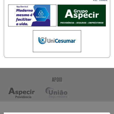
APOIO