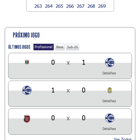
263
264
265
266
267
268
269
PRÓXIMO JOGO
ÚLTIMOS JOGOS
Profissional
Base
Sub-20
0
x
1
Detalhes
1
x
0
Detalhes
0
x
0
Detalhes
Ver Todos