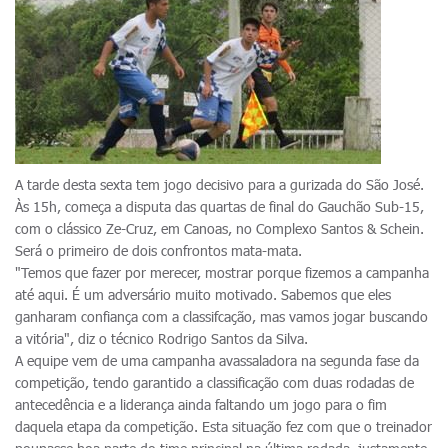
A tarde desta sexta tem jogo decisivo para a gurizada do São José.
Às 15h, começa a disputa das quartas de final do Gauchão Sub-15,
com o clássico Ze-Cruz, em Canoas, no Complexo Santos & Schein.
Será o primeiro de dois confrontos mata-mata.
"Temos que fazer por merecer, mostrar porque fizemos a campanha
até aqui. É um adversário muito motivado. Sabemos que eles
ganharam confiança com a classifcação, mas vamos jogar buscando
a vitória", diz o técnico Rodrigo Santos da Silva.
A equipe vem de uma campanha avassaladora na segunda fase da
competição, tendo garantido a classificação com duas rodadas de
antecedência e a liderança ainda faltando um jogo para o fim
daquela etapa da competição. Esta situação fez com que o treinador