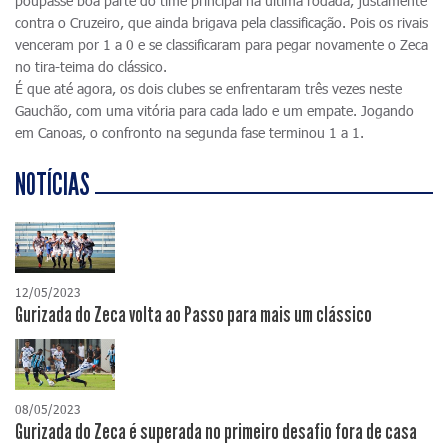
poupasse boa parte do time principal na última rodada, justamente
contra o Cruzeiro, que ainda brigava pela classificação. Pois os rivais
venceram por 1 a 0 e se classificaram para pegar novamente o Zeca
no tira-teima do clássico.
É que até agora, os dois clubes se enfrentaram três vezes neste
Gauchão, com uma vitória para cada lado e um empate. Jogando
em Canoas, o confronto na segunda fase terminou 1 a 1.
NOTÍCIAS
12/05/2023
Gurizada do Zeca volta ao Passo para mais um clássico
08/05/2023
Gurizada do Zeca é superada no primeiro desafio fora de casa