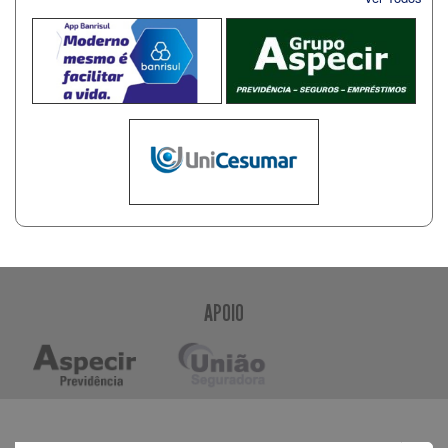
APOIO