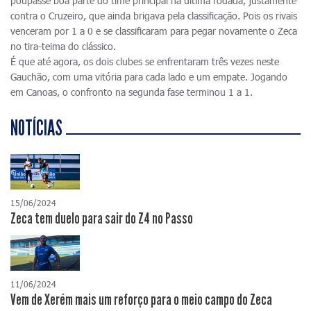
poupasse boa parte do time principal na última rodada, justamente
contra o Cruzeiro, que ainda brigava pela classificação. Pois os rivais
venceram por 1 a 0 e se classificaram para pegar novamente o Zeca
no tira-teima do clássico.
É que até agora, os dois clubes se enfrentaram três vezes neste
Gauchão, com uma vitória para cada lado e um empate. Jogando
em Canoas, o confronto na segunda fase terminou 1 a 1.
NOTÍCIAS
15/06/2024
Zeca tem duelo para sair do Z4 no Passo
11/06/2024
Vem de Xerém mais um reforço para o meio campo do Zeca