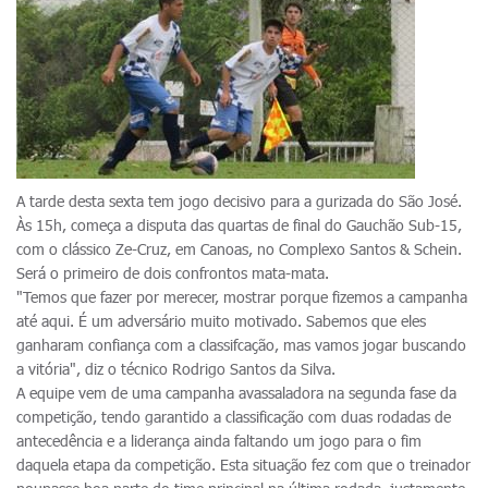
A tarde desta sexta tem jogo decisivo para a gurizada do São José.
Às 15h, começa a disputa das quartas de final do Gauchão Sub-15,
com o clássico Ze-Cruz, em Canoas, no Complexo Santos & Schein.
Será o primeiro de dois confrontos mata-mata.
"Temos que fazer por merecer, mostrar porque fizemos a campanha
até aqui. É um adversário muito motivado. Sabemos que eles
ganharam confiança com a classifcação, mas vamos jogar buscando
a vitória", diz o técnico Rodrigo Santos da Silva.
A equipe vem de uma campanha avassaladora na segunda fase da
competição, tendo garantido a classificação com duas rodadas de
antecedência e a liderança ainda faltando um jogo para o fim
daquela etapa da competição. Esta situação fez com que o treinador