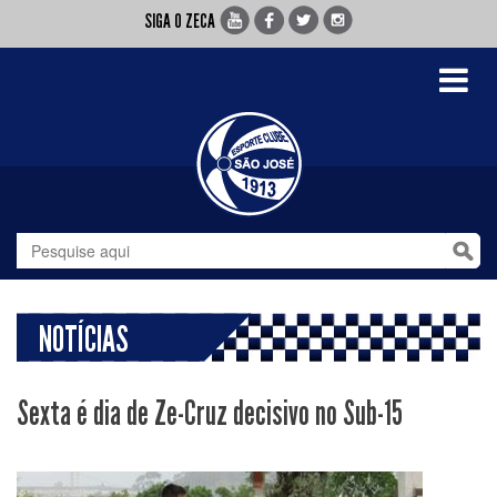
SIGA O ZECA
Toggle
navigati
NOTÍCIAS
Sexta é dia de Ze-Cruz decisivo no Sub-15