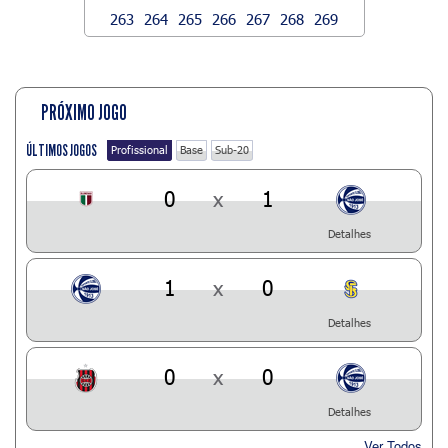
263
264
265
266
267
268
269
PRÓXIMO JOGO
ÚLTIMOS JOGOS
Profissional
Base
Sub-20
0
x
1
Detalhes
1
x
0
Detalhes
0
x
0
Detalhes
Ver Todos