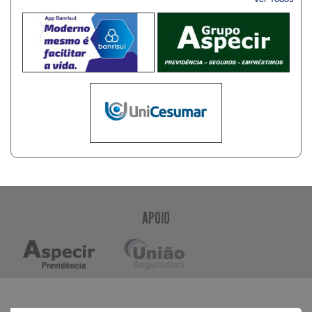
APOIO