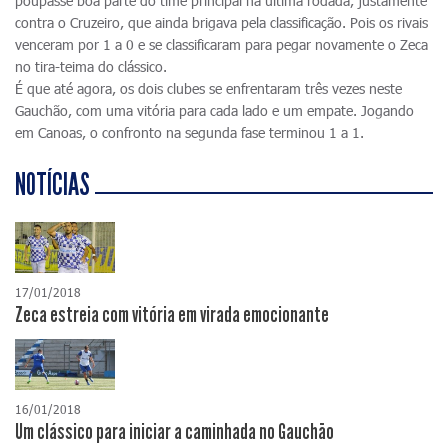
poupasse boa parte do time principal na última rodada, justamente
contra o Cruzeiro, que ainda brigava pela classificação. Pois os rivais
venceram por 1 a 0 e se classificaram para pegar novamente o Zeca
no tira-teima do clássico.
É que até agora, os dois clubes se enfrentaram três vezes neste
Gauchão, com uma vitória para cada lado e um empate. Jogando
em Canoas, o confronto na segunda fase terminou 1 a 1.
NOTÍCIAS
17/01/2018
Zeca estreia com vitória em virada emocionante
16/01/2018
Um clássico para iniciar a caminhada no Gauchão