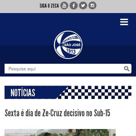
SIGA O ZECA
Toggle
navigati
NOTÍCIAS
Sexta é dia de Ze-Cruz decisivo no Sub-15