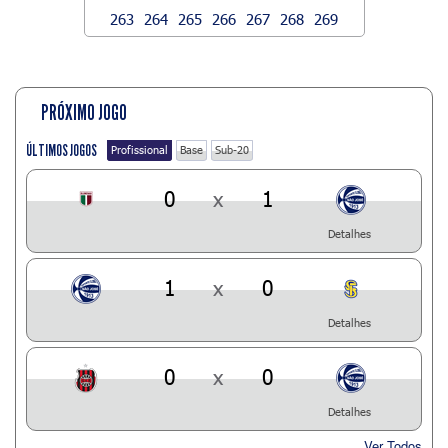
263
264
265
266
267
268
269
PRÓXIMO JOGO
ÚLTIMOS JOGOS
Profissional
Base
Sub-20
0
x
1
Detalhes
1
x
0
Detalhes
0
x
0
Detalhes
Ver Todos