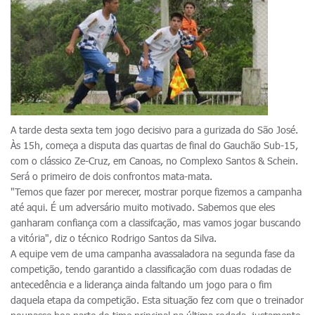
A tarde desta sexta tem jogo decisivo para a gurizada do São José.
Às 15h, começa a disputa das quartas de final do Gauchão Sub-15,
com o clássico Ze-Cruz, em Canoas, no Complexo Santos & Schein.
Será o primeiro de dois confrontos mata-mata.
"Temos que fazer por merecer, mostrar porque fizemos a campanha
até aqui. É um adversário muito motivado. Sabemos que eles
ganharam confiança com a classifcação, mas vamos jogar buscando
a vitória", diz o técnico Rodrigo Santos da Silva.
A equipe vem de uma campanha avassaladora na segunda fase da
competição, tendo garantido a classificação com duas rodadas de
antecedência e a liderança ainda faltando um jogo para o fim
daquela etapa da competição. Esta situação fez com que o treinador