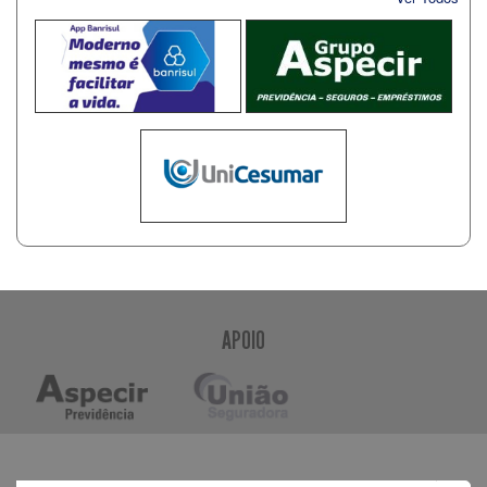
APOIO