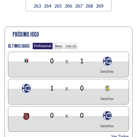
263
264
265
266
267
268
269
PRÓXIMO JOGO
ÚLTIMOS JOGOS
Profissional
Base
Sub-20
0
x
1
Detalhes
1
x
0
Detalhes
0
x
0
Detalhes
Ver Todos