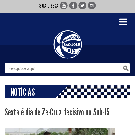
SIGA O ZECA
Toggle
navigati
NOTÍCIAS
Sexta é dia de Ze-Cruz decisivo no Sub-15