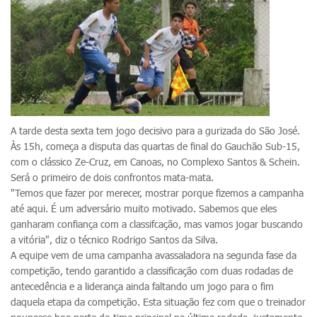
A tarde desta sexta tem jogo decisivo para a gurizada do São José.
Às 15h, começa a disputa das quartas de final do Gauchão Sub-15,
com o clássico Ze-Cruz, em Canoas, no Complexo Santos & Schein.
Será o primeiro de dois confrontos mata-mata.
"Temos que fazer por merecer, mostrar porque fizemos a campanha
até aqui. É um adversário muito motivado. Sabemos que eles
ganharam confiança com a classifcação, mas vamos jogar buscando
a vitória", diz o técnico Rodrigo Santos da Silva.
A equipe vem de uma campanha avassaladora na segunda fase da
competição, tendo garantido a classificação com duas rodadas de
antecedência e a liderança ainda faltando um jogo para o fim
daquela etapa da competição. Esta situação fez com que o treinador