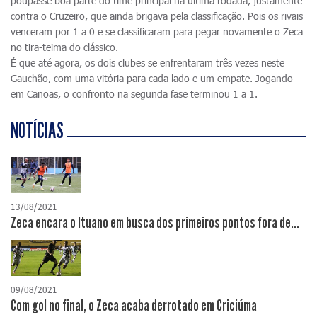
poupasse boa parte do time principal na última rodada, justamente
contra o Cruzeiro, que ainda brigava pela classificação. Pois os rivais
venceram por 1 a 0 e se classificaram para pegar novamente o Zeca
no tira-teima do clássico.
É que até agora, os dois clubes se enfrentaram três vezes neste
Gauchão, com uma vitória para cada lado e um empate. Jogando
em Canoas, o confronto na segunda fase terminou 1 a 1.
NOTÍCIAS
13/08/2021
Zeca encara o Ituano em busca dos primeiros pontos fora de...
09/08/2021
Com gol no final, o Zeca acaba derrotado em Criciúma