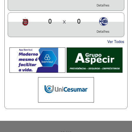
Detalhes
0
x
0
Detalhes
Ver Todos