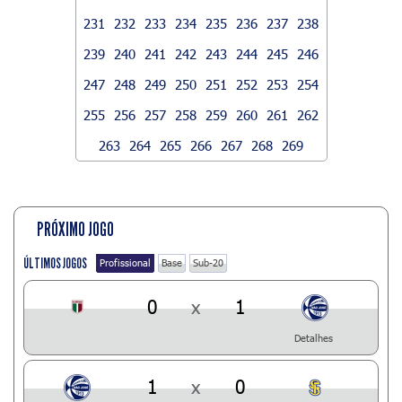
231
232
233
234
235
236
237
238
239
240
241
242
243
244
245
246
247
248
249
250
251
252
253
254
255
256
257
258
259
260
261
262
263
264
265
266
267
268
269
PRÓXIMO JOGO
ÚLTIMOS JOGOS
Profissional
Base
Sub-20
0
x
1
Detalhes
1
x
0