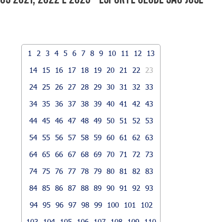
1
2
3
4
5
6
7
8
9
10
11
12
13
14
15
16
17
18
19
20
21
22
23
24
25
26
27
28
29
30
31
32
33
34
35
36
37
38
39
40
41
42
43
44
45
46
47
48
49
50
51
52
53
54
55
56
57
58
59
60
61
62
63
64
65
66
67
68
69
70
71
72
73
74
75
76
77
78
79
80
81
82
83
84
85
86
87
88
89
90
91
92
93
94
95
96
97
98
99
100
101
102
103
104
105
106
107
108
109
110