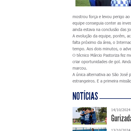
mostrou força e levou perigo a
equipe conseguia conter as inves
ainda estava na conclusão das j
A evolução da equipe, porém, ac
falta próximo da área, o Interna
tempo. Aos dois minutos, o adve
O técnico Márcio Pastoriza fez m
criar oportunidades de gol. Aind
marcou.
A única alternativa ao São José 
estrangeiros. E a primeira missã
NOTÍCIAS
14/10/2024
Gurizad
13/10/2024