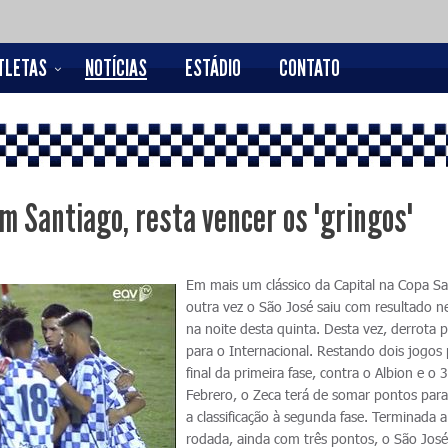
TLETAS
NOTÍCIAS
ESTÁDIO
CONTATO
em Santiago, resta vencer os "gringos"
Em mais um clássico da Capital na Copa Sa
outra vez o São José saiu com resultado n
na noite desta quinta. Desta vez, derrota p
para o Internacional. Restando dois jogos 
final da primeira fase, contra o Albion e o 
Febrero, o Zeca terá de somar pontos para
a classificação à segunda fase. Terminada a
rodada, ainda com três pontos, o São Jos