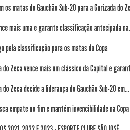
 os matas do Gauchão Sub-20 para a Gurizada do Z
nce mais uma e garante classificação antecipada na.
ga pela classificação para os matas da Copa
a do Zeca vence mais um clássico da Capital e garant
a do Zeca decide a liderança do Gauchão Sub-20 em...
sca empate no fim e mantém invencibilidade na Copa
S 2021, 2022 E 2023 - ESPORTE CLUBE SÃO JOSÉ