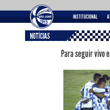
INSTITUCIONAL
A
NOTÍCIAS
Para seguir vivo 