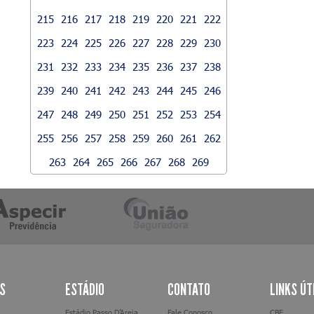
215
216
217
218
219
220
221
222
223
224
225
226
227
228
229
230
231
232
233
234
235
236
237
238
239
240
241
242
243
244
245
246
247
248
249
250
251
252
253
254
255
256
257
258
259
260
261
262
263
264
265
266
267
268
269
AS
ESTÁDIO
CONTATO
LINKS ÚT
Estádio Passo D’Areia
Fale Conosco
CBF