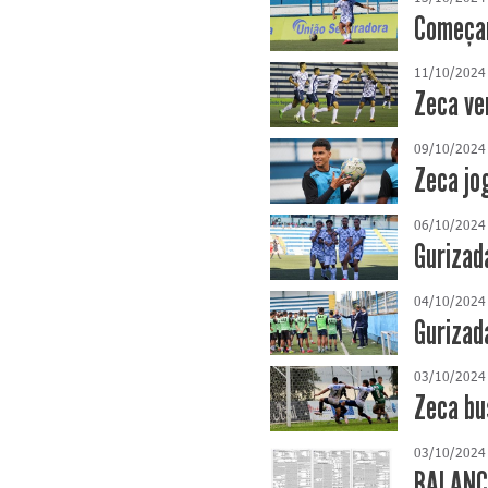
Começam
11/10/2024
Zeca ve
09/10/2024
Zeca jo
06/10/2024
Gurizad
04/10/2024
Gurizad
03/10/2024
Zeca bu
03/10/2024
BALANÇO