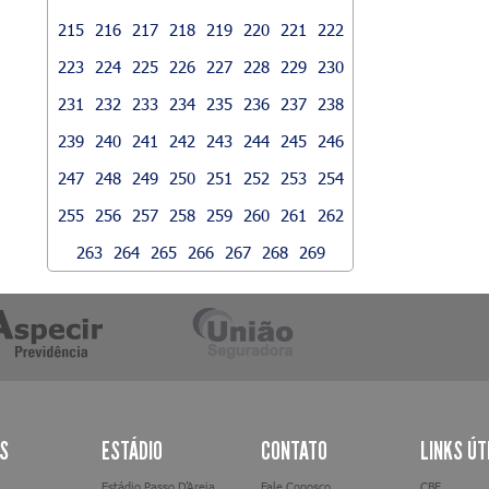
215
216
217
218
219
220
221
222
223
224
225
226
227
228
229
230
231
232
233
234
235
236
237
238
239
240
241
242
243
244
245
246
247
248
249
250
251
252
253
254
255
256
257
258
259
260
261
262
263
264
265
266
267
268
269
AS
ESTÁDIO
CONTATO
LINKS ÚT
Estádio Passo D’Areia
Fale Conosco
CBF