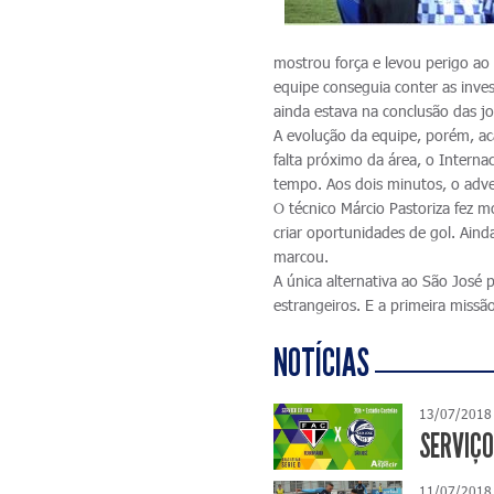
mostrou força e levou perigo a
equipe conseguia conter as inves
ainda estava na conclusão das j
A evolução da equipe, porém, ac
falta próximo da área, o Interna
tempo. Aos dois minutos, o adve
O técnico Márcio Pastoriza fez m
criar oportunidades de gol. Aind
marcou.
A única alternativa ao São José 
estrangeiros. E a primeira missã
NOTÍCIAS
13/07/2018
SERVIÇO
11/07/2018