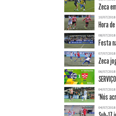
Zeca em
10/07/2018
Hora de
08/07/2018
Festa n
07/07/2018
Zeca jo
06/07/2018
SERVIÇO
04/07/2018
"Nós ac
04/07/2018
Sub-17 