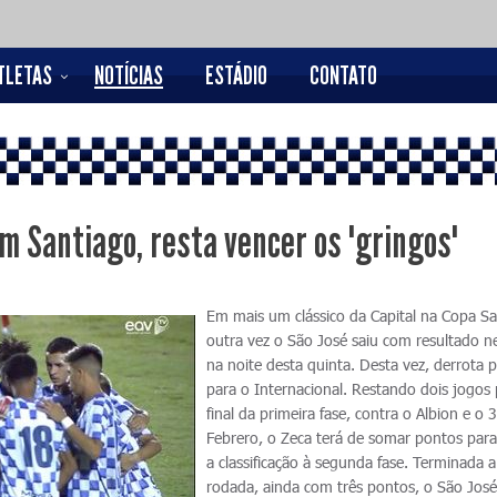
TLETAS
NOTÍCIAS
ESTÁDIO
CONTATO
em Santiago, resta vencer os "gringos"
Em mais um clássico da Capital na Copa Sa
outra vez o São José saiu com resultado n
na noite desta quinta. Desta vez, derrota p
para o Internacional. Restando dois jogos 
final da primeira fase, contra o Albion e o 
Febrero, o Zeca terá de somar pontos para
a classificação à segunda fase. Terminada a
rodada, ainda com três pontos, o São Jos