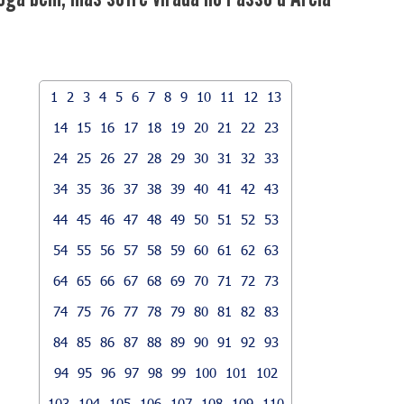
1
2
3
4
5
6
7
8
9
10
11
12
13
14
15
16
17
18
19
20
21
22
23
24
25
26
27
28
29
30
31
32
33
34
35
36
37
38
39
40
41
42
43
44
45
46
47
48
49
50
51
52
53
54
55
56
57
58
59
60
61
62
63
64
65
66
67
68
69
70
71
72
73
74
75
76
77
78
79
80
81
82
83
84
85
86
87
88
89
90
91
92
93
94
95
96
97
98
99
100
101
102
103
104
105
106
107
108
109
110